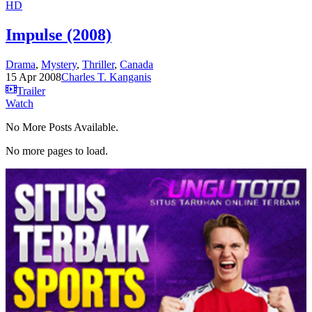
HD
Impulse (2008)
Drama
,
Mystery
,
Thriller
,
Canada
15 Apr 2008
Charles T. Kanganis
Trailer
Watch
No More Posts Available.
No more pages to load.