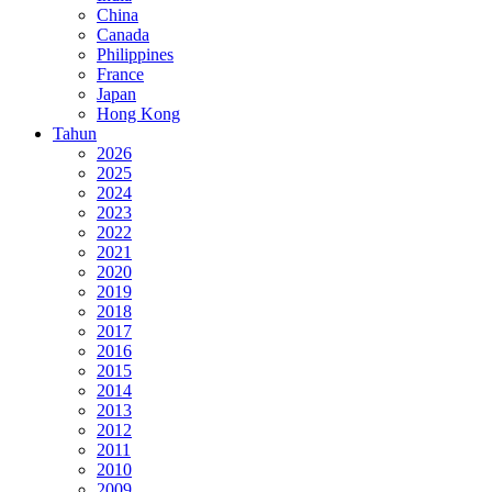
China
Canada
Philippines
France
Japan
Hong Kong
Tahun
2026
2025
2024
2023
2022
2021
2020
2019
2018
2017
2016
2015
2014
2013
2012
2011
2010
2009