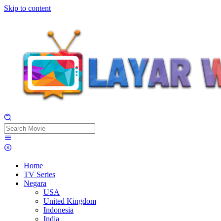
Skip to content
Home
TV Series
Negara
USA
United Kingdom
Indonesia
India