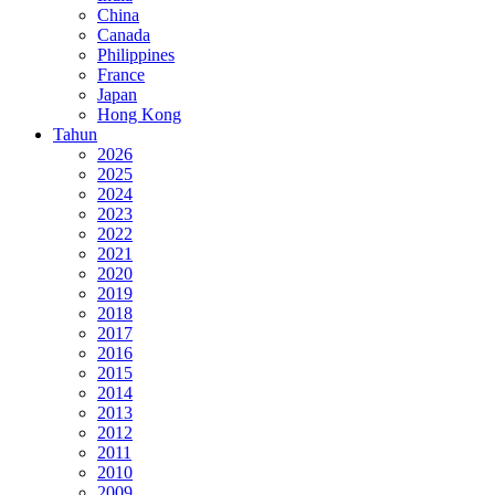
China
Canada
Philippines
France
Japan
Hong Kong
Tahun
2026
2025
2024
2023
2022
2021
2020
2019
2018
2017
2016
2015
2014
2013
2012
2011
2010
2009