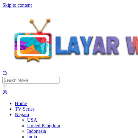
Skip to content
Home
TV Series
Negara
USA
United Kingdom
Indonesia
India