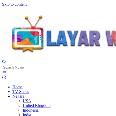
Skip to content
Home
TV Series
Negara
USA
United Kingdom
Indonesia
India