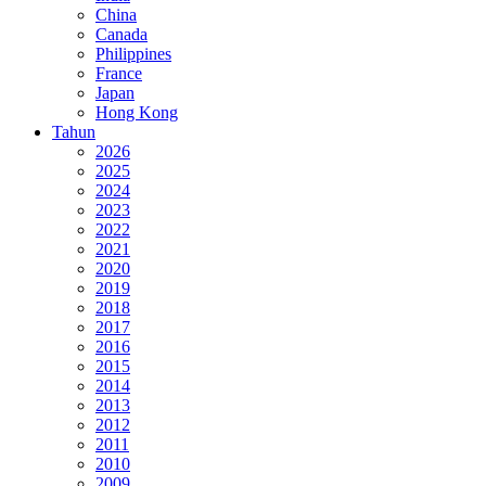
China
Canada
Philippines
France
Japan
Hong Kong
Tahun
2026
2025
2024
2023
2022
2021
2020
2019
2018
2017
2016
2015
2014
2013
2012
2011
2010
2009