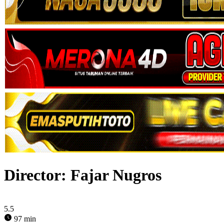
Director:
Fajar Nugros
5.5
97 min