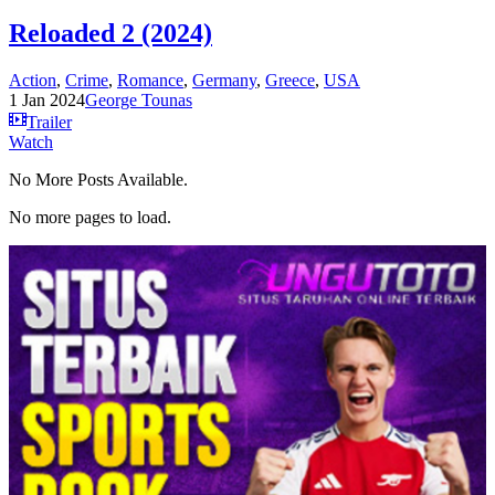
Reloaded 2 (2024)
Action
,
Crime
,
Romance
,
Germany
,
Greece
,
USA
1 Jan 2024
George Tounas
Trailer
Watch
No More Posts Available.
No more pages to load.