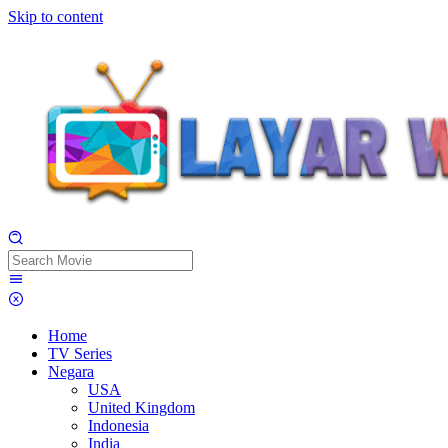
Skip to content
Home
TV Series
Negara
USA
United Kingdom
Indonesia
India