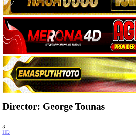
Director:
George Tounas
8
HD