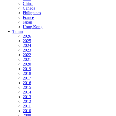
China
Canada
Philippines
France
Japan
Hong Kong
Tahun
2026
2025
2024
2023
2022
2021
2020
2019
2018
2017
2016
2015
2014
2013
2012
2011
2010
2009