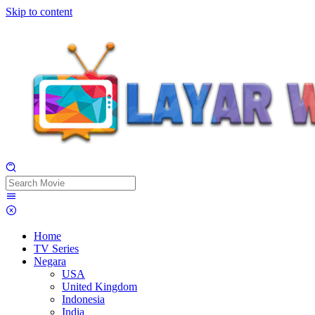
Skip to content
Home
TV Series
Negara
USA
United Kingdom
Indonesia
India