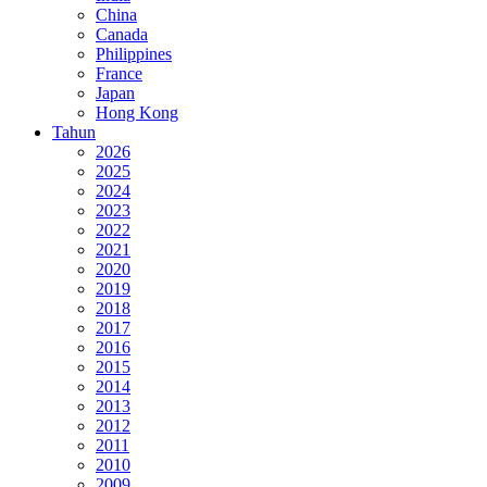
China
Canada
Philippines
France
Japan
Hong Kong
Tahun
2026
2025
2024
2023
2022
2021
2020
2019
2018
2017
2016
2015
2014
2013
2012
2011
2010
2009