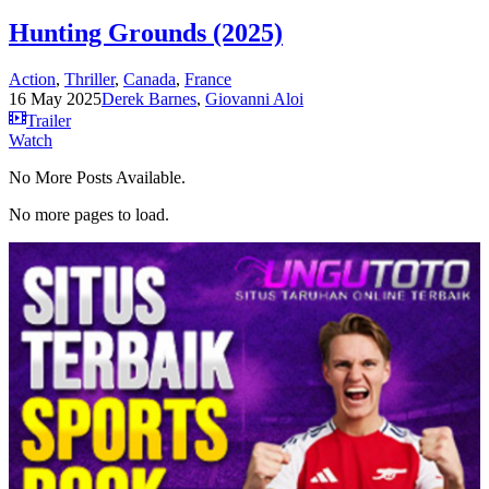
Hunting Grounds (2025)
Action
,
Thriller
,
Canada
,
France
16 May 2025
Derek Barnes
,
Giovanni Aloi
Trailer
Watch
No More Posts Available.
No more pages to load.