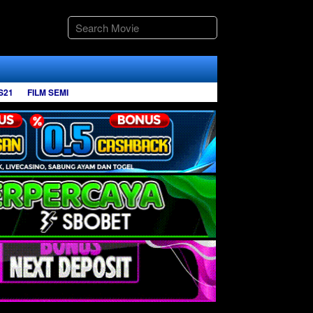
S21
FILM SEMI