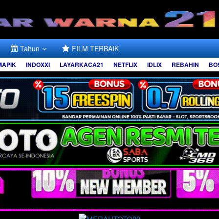
Tahun
FILM TERBAIK
MAPIK
INDOXXI
LAYARKACA21
NETFLIX
IDLIX
REBAHIN
BO