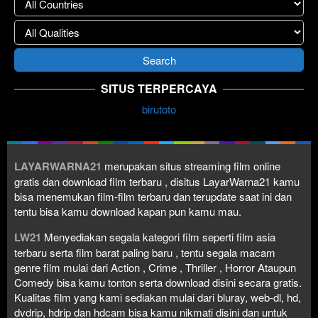
SITUS TERPERCAYA
birutoto
LAYARWARNA21
merupakan situs streaming film online
gratis dan download film terbaru , disitus LayarWarna21 kamu
bisa menemukan film-film terbaru dan terupdate saat ini dan
tentu bisa kamu download kapan pun kamu mau.
LW21
Menyediakan segala kategori film seperti film asia
terbaru serta film barat paling baru , tentu segala macam
genre film mulai dari Action , Crime , Thriller , Horror Ataupun
Comedy bisa kamu tonton serta download disini secara gratis.
Kualitas film yang kami sediakan mulai dari bluray, web-dl, hd,
dvdrip, hdrip dan hdcam bisa kamu nikmati disini dan untuk