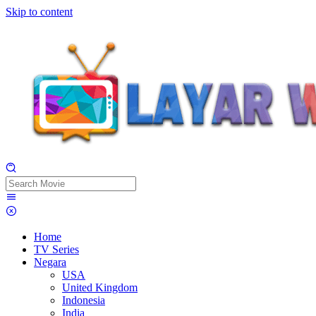
Skip to content
Home
TV Series
Negara
USA
United Kingdom
Indonesia
India