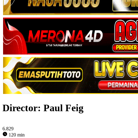
Director:
Paul Feig
6.829
120 min