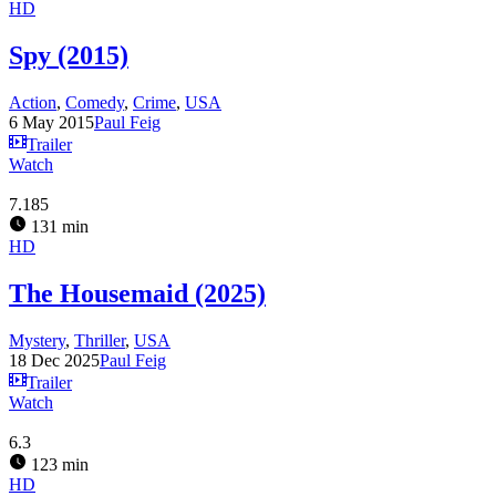
HD
Spy (2015)
Action
,
Comedy
,
Crime
,
USA
6 May 2015
Paul Feig
Trailer
Watch
7.185
131 min
HD
The Housemaid (2025)
Mystery
,
Thriller
,
USA
18 Dec 2025
Paul Feig
Trailer
Watch
6.3
123 min
HD