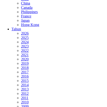
China
Canada
Philippines
France
Japan
Hong Kong
Tahun
2026
2025
2024
2023
2022
2021
2020
2019
2018
2017
2016
2015
2014
2013
2012
2011
2010
2009