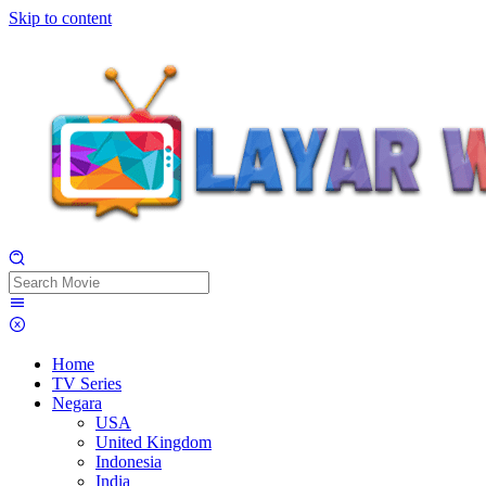
Skip to content
Home
TV Series
Negara
USA
United Kingdom
Indonesia
India