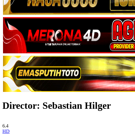
Director:
Sebastian Hilger
6.4
HD