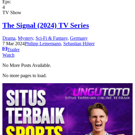
Eps:
4
TV Show
The Signal (2024) TV Series
Drama
,
Mystery
,
Sci-Fi & Fantasy
,
Germany
7 Mar 2024
Philipp Leinemann
,
Sebastian Hilger
Trailer
Watch
No More Posts Available.
No more pages to load.