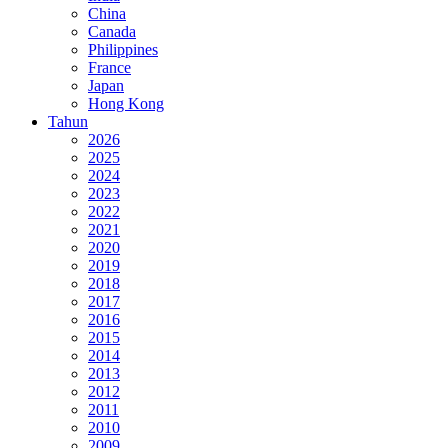
China
Canada
Philippines
France
Japan
Hong Kong
Tahun
2026
2025
2024
2023
2022
2021
2020
2019
2018
2017
2016
2015
2014
2013
2012
2011
2010
2009