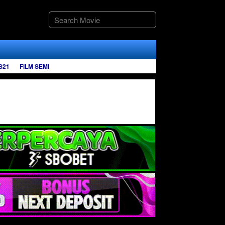
S21
FILM SEMI