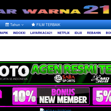
Tahun
FILM TERBAIK
MAPIK
INDOXXI
LAYARKACA21
NETFLIX
IDLIX
REBAHIN
BO