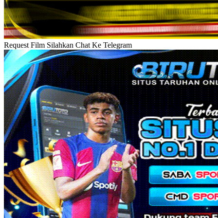
Request Film Silahkan Chat Ke Telegram