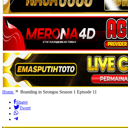
Home
Branding in Seongsu Season 1 Episode 11
Sharer
Tweet