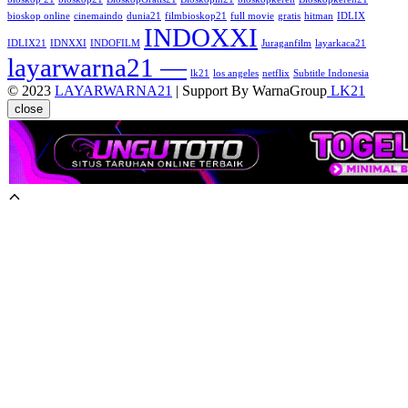
bioskop online
cinemaindo
dunia21
filmbioskop21
full movie
gratis
hitman
IDLIX
INDOXXI
IDLIX21
IDNXXI
INDOFILM
Juraganfilm
layarkaca21
layarwarna21 —
lk21
los angeles
netflix
Subtitle Indonesia
© 2023
LAYARWARNA21
| Support By WarnaGroup
LK21
close