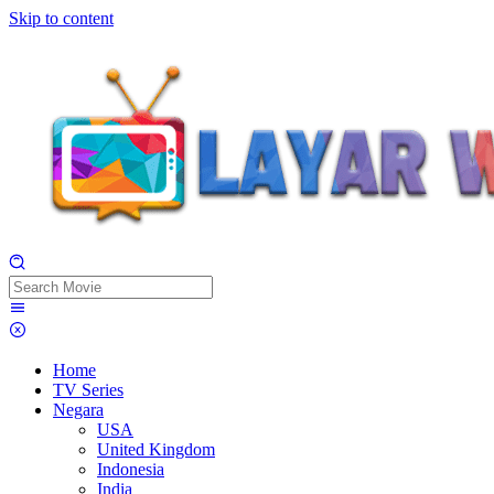
Skip to content
Home
TV Series
Negara
USA
United Kingdom
Indonesia
India