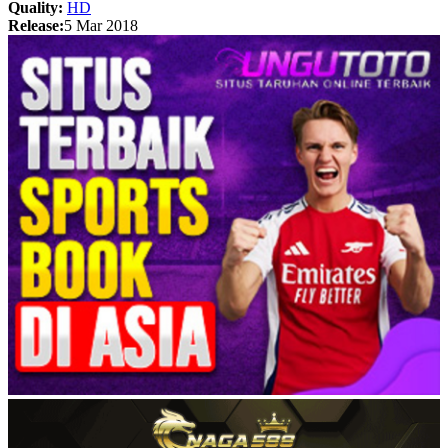
Quality:
HD
Release:
5 Mar 2018