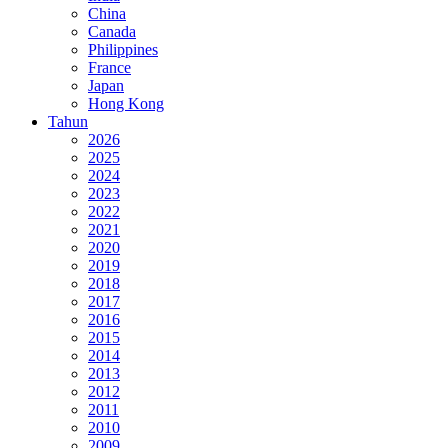
China
Canada
Philippines
France
Japan
Hong Kong
Tahun
2026
2025
2024
2023
2022
2021
2020
2019
2018
2017
2016
2015
2014
2013
2012
2011
2010
2009