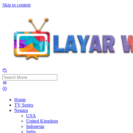
Skip to content
Home
TV Series
Negara
USA
United Kingdom
Indonesia
India