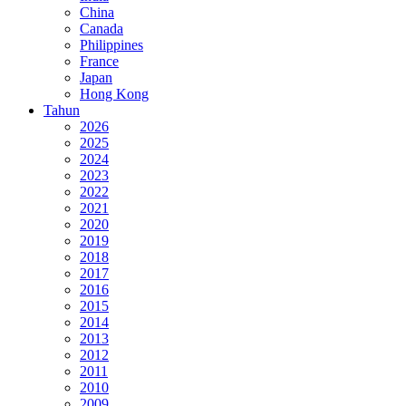
China
Canada
Philippines
France
Japan
Hong Kong
Tahun
2026
2025
2024
2023
2022
2021
2020
2019
2018
2017
2016
2015
2014
2013
2012
2011
2010
2009