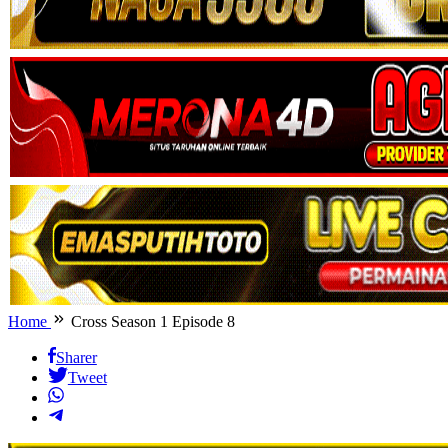
Home
Cross Season 1 Episode 8
Sharer
Tweet