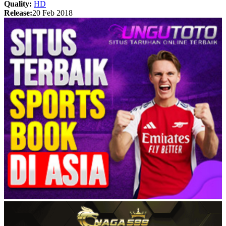
Quality:
HD
Release:
20 Feb 2018