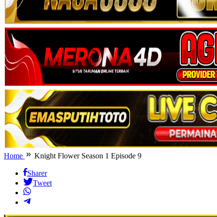
Home
Knight Flower Season 1 Episode 9
Sharer
Tweet