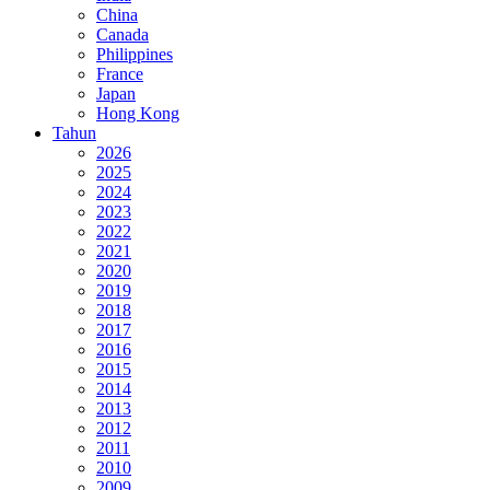
China
Canada
Philippines
France
Japan
Hong Kong
Tahun
2026
2025
2024
2023
2022
2021
2020
2019
2018
2017
2016
2015
2014
2013
2012
2011
2010
2009