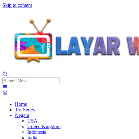
Skip to content
Home
TV Series
Negara
USA
United Kingdom
Indonesia
India