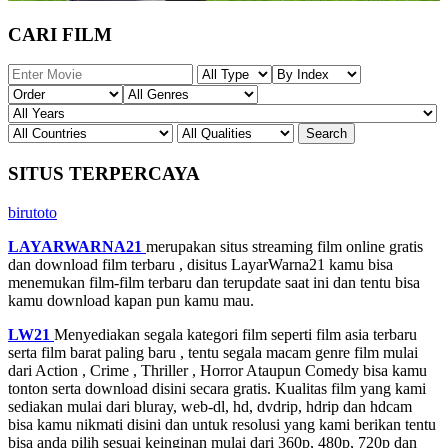
CARI FILM
SITUS TERPERCAYA
birutoto
LAYARWARNA21
merupakan situs streaming film online gratis
dan download film terbaru , disitus LayarWarna21 kamu bisa
menemukan film-film terbaru dan terupdate saat ini dan tentu bisa
kamu download kapan pun kamu mau.
LW21
Menyediakan segala kategori film seperti film asia terbaru
serta film barat paling baru , tentu segala macam genre film mulai
dari Action , Crime , Thriller , Horror Ataupun Comedy bisa kamu
tonton serta download disini secara gratis. Kualitas film yang kami
sediakan mulai dari bluray, web-dl, hd, dvdrip, hdrip dan hdcam
bisa kamu nikmati disini dan untuk resolusi yang kami berikan tentu
bisa anda pilih sesuai keinginan mulai dari 360p, 480p, 720p dan