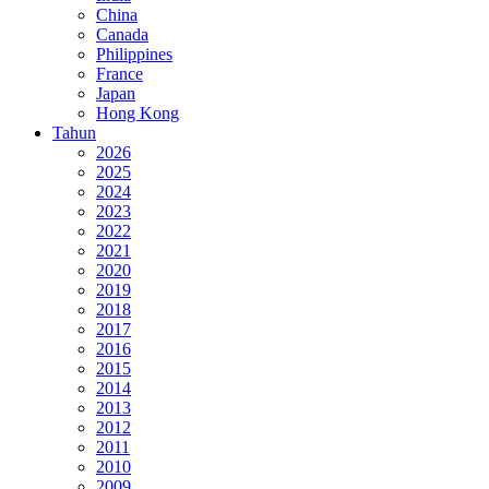
China
Canada
Philippines
France
Japan
Hong Kong
Tahun
2026
2025
2024
2023
2022
2021
2020
2019
2018
2017
2016
2015
2014
2013
2012
2011
2010
2009