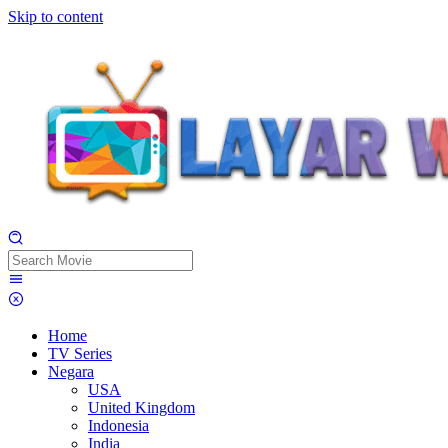
Skip to content
Home
TV Series
Negara
USA
United Kingdom
Indonesia
India