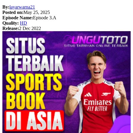
By:
layarwarna21
Posted on:
May 25, 2025
Episode Name:
Episode 3.A
Quality:
HD
Release:
2 Dec 2022