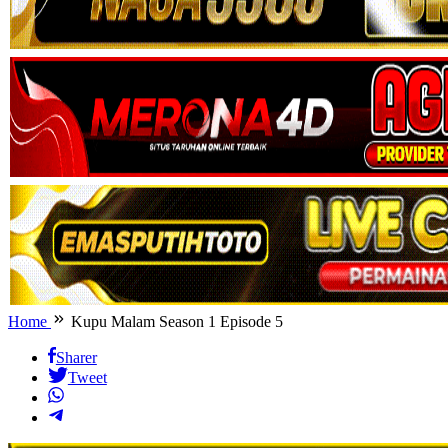
Home
Kupu Malam Season 1 Episode 5
Sharer
Tweet