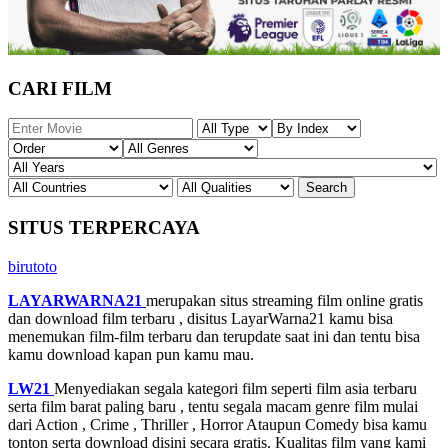
CARI FILM
SITUS TERPERCAYA
birutoto
LAYARWARNA21
merupakan situs streaming film online gratis
dan download film terbaru , disitus LayarWarna21 kamu bisa
menemukan film-film terbaru dan terupdate saat ini dan tentu bisa
kamu download kapan pun kamu mau.
LW21
Menyediakan segala kategori film seperti film asia terbaru
serta film barat paling baru , tentu segala macam genre film mulai
dari Action , Crime , Thriller , Horror Ataupun Comedy bisa kamu
tonton serta download disini secara gratis. Kualitas film yang kami