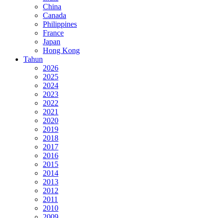
China
Canada
Philippines
France
Japan
Hong Kong
Tahun
2026
2025
2024
2023
2022
2021
2020
2019
2018
2017
2016
2015
2014
2013
2012
2011
2010
2009