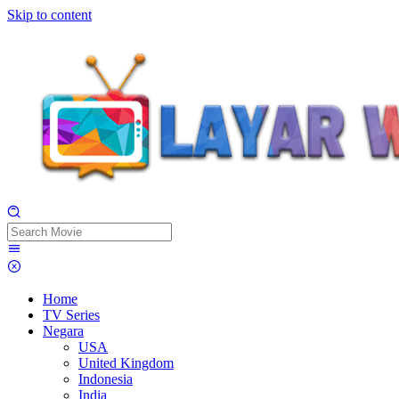
Skip to content
Home
TV Series
Negara
USA
United Kingdom
Indonesia
India