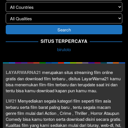
SITUS TERPERCAYA
birutoto
LAYARWARNA21
merupakan situs streaming film online
gratis dan download film terbaru , disitus LayarWarna21 kamu
bisa menemukan film-film terbaru dan terupdate saat ini dan
tentu bisa kamu download kapan pun kamu mau.
LW21
Menyediakan segala kategori film seperti film asia
terbaru serta film barat paling baru , tentu segala macam
genre film mulai dari Action , Crime , Thriller , Horror Ataupun
Comedy bisa kamu tonton serta download disini secara gratis.
Kualitas film yang kami sediakan mulai dari bluray, web-dl, hd,