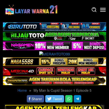
Skip
to
content
Home
My Man Is Cupid Season 1 Episode 5
Sharer
Tweet