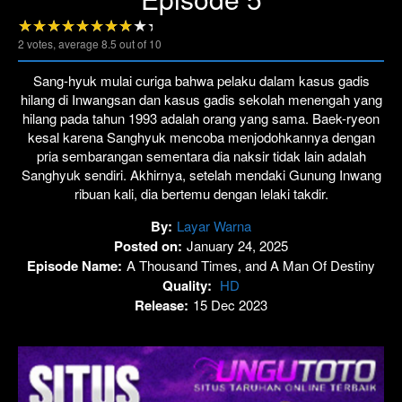
2
votes, average
8.5
out of 10
Sang-hyuk mulai curiga bahwa pelaku dalam kasus gadis
hilang di Inwangsan dan kasus gadis sekolah menengah yang
hilang pada tahun 1993 adalah orang yang sama. Baek-ryeon
kesal karena Sanghyuk mencoba menjodohkannya dengan
pria sembarangan sementara dia naksir tidak lain adalah
Sanghyuk sendiri. Akhirnya, setelah mendaki Gunung Inwang
ribuan kali, dia bertemu dengan lelaki takdir.
By:
Layar Warna
Posted on:
January 24, 2025
Episode Name:
A Thousand Times, and A Man Of Destiny
Quality:
HD
Release:
15 Dec 2023