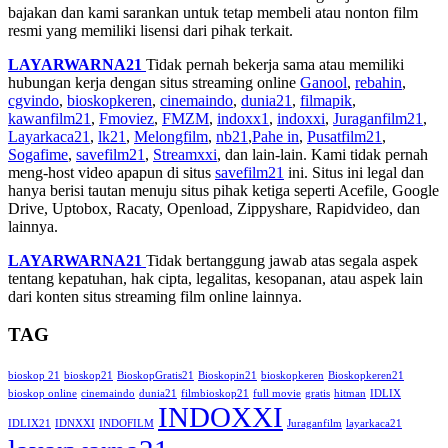
bajakan dan kami sarankan untuk tetap membeli atau nonton film
resmi yang memiliki lisensi dari pihak terkait.
LAYARWARNA21
Tidak pernah bekerja sama atau memiliki
hubungan kerja dengan situs streaming online
Ganool
,
rebahin
,
cgvindo
,
bioskopkeren
,
cinemaindo
,
dunia21
,
filmapik
,
kawanfilm21
,
Fmoviez
,
FMZM
,
indoxx1
,
indoxxi
,
Juraganfilm21
,
Layarkaca21
,
lk21
,
Melongfilm
,
nb21
,
Pahe in
,
Pusatfilm21
,
Sogafime
,
savefilm21
,
Streamxxi
, dan lain-lain. Kami tidak pernah
meng-host video apapun di situs
savefilm21
ini. Situs ini legal dan
hanya berisi tautan menuju situs pihak ketiga seperti Acefile, Google
Drive, Uptobox, Racaty, Openload, Zippyshare, Rapidvideo, dan
lainnya.
LAYARWARNA21
Tidak bertanggung jawab atas segala aspek
tentang kepatuhan, hak cipta, legalitas, kesopanan, atau aspek lain
dari konten situs streaming film online lainnya.
TAG
bioskop 21
bioskop21
BioskopGratis21
Bioskopin21
bioskopkeren
Bioskopkeren21
bioskop online
cinemaindo
dunia21
filmbioskop21
full movie
gratis
hitman
IDLIX
INDOXXI
IDLIX21
IDNXXI
INDOFILM
Juraganfilm
layarkaca21