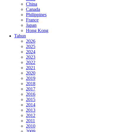
China
Canada
Philippines
France
Japan
Hong Kong
Tahun
2026
2025
2024
2023
2022
2021
2020
2019
2018
2017
2016
2015
2014
2013
2012
2011
2010
2009