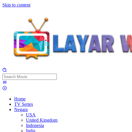
Skip to content
Home
TV Series
Negara
USA
United Kingdom
Indonesia
India