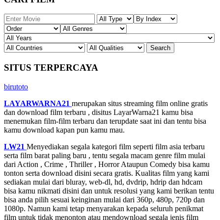
SITUS TERPERCAYA
birutoto
LAYARWARNA21
merupakan situs streaming film online gratis
dan download film terbaru , disitus LayarWarna21 kamu bisa
menemukan film-film terbaru dan terupdate saat ini dan tentu bisa
kamu download kapan pun kamu mau.
LW21
Menyediakan segala kategori film seperti film asia terbaru
serta film barat paling baru , tentu segala macam genre film mulai
dari Action , Crime , Thriller , Horror Ataupun Comedy bisa kamu
tonton serta download disini secara gratis. Kualitas film yang kami
sediakan mulai dari bluray, web-dl, hd, dvdrip, hdrip dan hdcam
bisa kamu nikmati disini dan untuk resolusi yang kami berikan tentu
bisa anda pilih sesuai keinginan mulai dari 360p, 480p, 720p dan
1080p. Namun kami tetap menyarakan kepada seluruh penikmat
film untuk tidak menonton atau mendownload segala jenis film