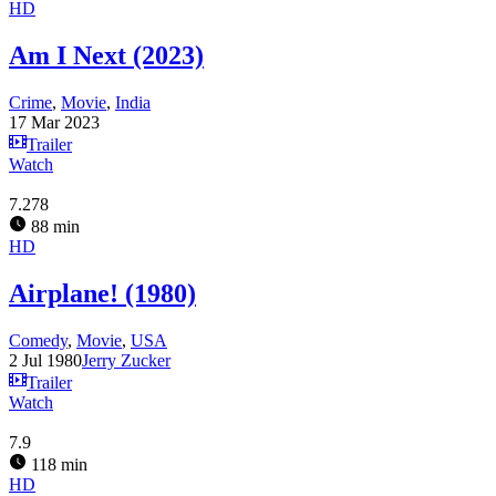
HD
Am I Next (2023)
Crime
,
Movie
,
India
17 Mar 2023
Trailer
Watch
7.278
88 min
HD
Airplane! (1980)
Comedy
,
Movie
,
USA
2 Jul 1980
Jerry Zucker
Trailer
Watch
7.9
118 min
HD