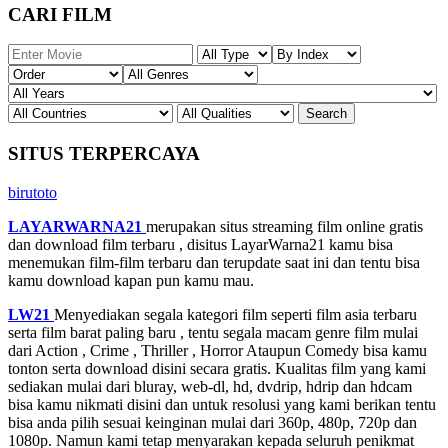
CARI FILM
SITUS TERPERCAYA
birutoto
LAYARWARNA21
merupakan situs streaming film online gratis
dan download film terbaru , disitus LayarWarna21 kamu bisa
menemukan film-film terbaru dan terupdate saat ini dan tentu bisa
kamu download kapan pun kamu mau.
LW21
Menyediakan segala kategori film seperti film asia terbaru
serta film barat paling baru , tentu segala macam genre film mulai
dari Action , Crime , Thriller , Horror Ataupun Comedy bisa kamu
tonton serta download disini secara gratis. Kualitas film yang kami
sediakan mulai dari bluray, web-dl, hd, dvdrip, hdrip dan hdcam
bisa kamu nikmati disini dan untuk resolusi yang kami berikan tentu
bisa anda pilih sesuai keinginan mulai dari 360p, 480p, 720p dan
1080p. Namun kami tetap menyarakan kepada seluruh penikmat