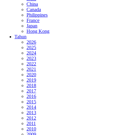
China
Canada
Philippines
France
Japan
Hong Kong
Tahun
2026
2025
2024
2023
2022
2021
2020
2019
2018
2017
2016
2015
2014
2013
2012
2011
2010
2009