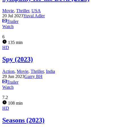
Movie
,
Thriller
,
USA
20 Jul 2023
Yuval Adler
Trailer
Watch
6
135 min
HD
Spy (2023)
Action
,
Movie
,
Thriller
,
India
29 Jun 2023
Garry BH
Trailer
Watch
7.2
108 min
HD
Seasons (2023)