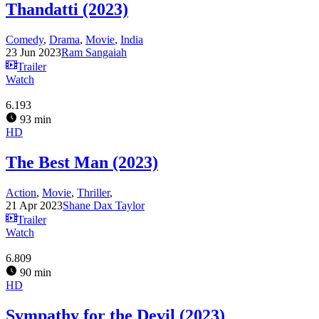
Thandatti (2023)
Comedy
,
Drama
,
Movie
,
India
23 Jun 2023
Ram Sangaiah
Trailer
Watch
6.193
93 min
HD
The Best Man (2023)
Action
,
Movie
,
Thriller
,
21 Apr 2023
Shane Dax Taylor
Trailer
Watch
6.809
90 min
HD
Sympathy for the Devil (2023)