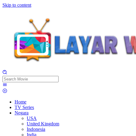
Skip to content
Home
TV Series
Negara
USA
United Kingdom
Indonesia
India