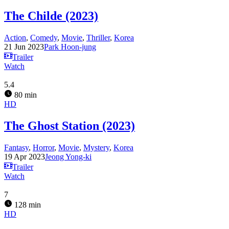
The Childe (2023)
Action
,
Comedy
,
Movie
,
Thriller
,
Korea
21 Jun 2023
Park Hoon-jung
Trailer
Watch
5.4
80 min
HD
The Ghost Station (2023)
Fantasy
,
Horror
,
Movie
,
Mystery
,
Korea
19 Apr 2023
Jeong Yong-ki
Trailer
Watch
7
128 min
HD