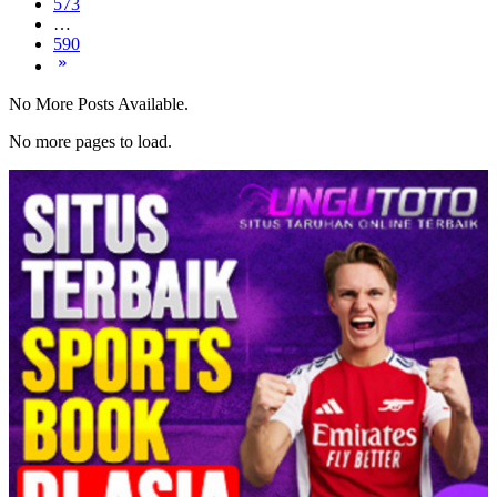
573
…
590
No More Posts Available.
No more pages to load.