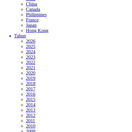
China
Canada
Philippines
France
Japan
Hong Kong
Tahun
2026
2025
2024
2023
2022
2021
2020
2019
2018
2017
2016
2015
2014
2013
2012
2011
2010
2009