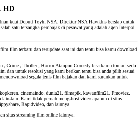
L HD
nginan kuat Deputi Toyin NSA, Direktur NSA Hawkins bersiap untuk
alah satu tersangka pembajak di pesawat yang adalah agen Interpol
ilm-film terbaru dan terupdate saat ini dan tentu bisa kamu download
ion , Crime , Thriller , Horror Ataupun Comedy bisa kamu tonton serta
ini dan untuk resolusi yang kami berikan tentu bisa anda pilih sesuai
mendownload segala jenis film bajakan dan kami sarankan untuk
skopkeren, cinemaindo, dunia21, filmapik, kawanfilm21, Fmoviez,
lain-lain. Kami tidak pernah meng-host video apapun di situs
Zippyshare, Rapidvideo, dan lainnya.
en situs streaming film online lainnya.