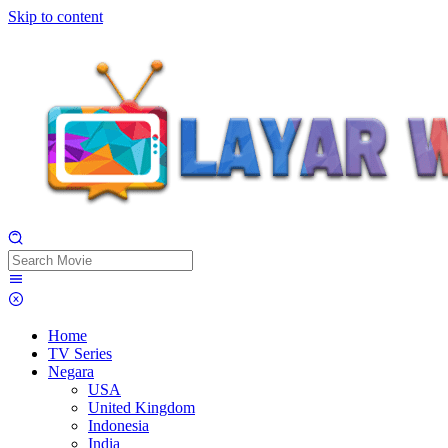
Skip to content
Home
TV Series
Negara
USA
United Kingdom
Indonesia
India