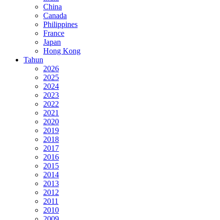
China
Canada
Philippines
France
Japan
Hong Kong
Tahun
2026
2025
2024
2023
2022
2021
2020
2019
2018
2017
2016
2015
2014
2013
2012
2011
2010
2009