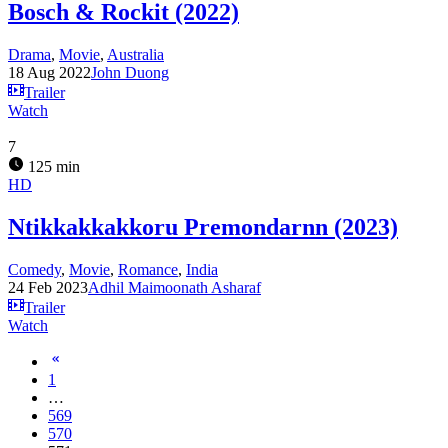
Bosch & Rockit (2022)
Drama
,
Movie
,
Australia
18 Aug 2022
John Duong
Trailer
Watch
7
125 min
HD
Ntikkakkakkoru Premondarnn (2023)
Comedy
,
Movie
,
Romance
,
India
24 Feb 2023
Adhil Maimoonath Asharaf
Trailer
Watch
1
…
569
570