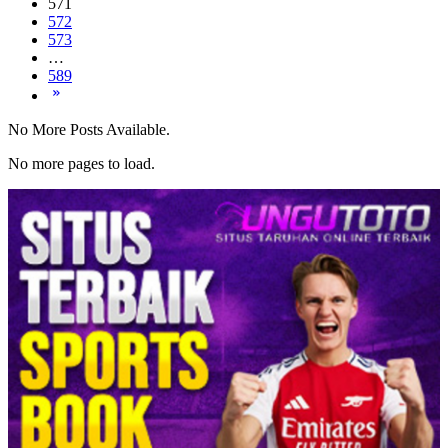
571
572
573
…
589
No More Posts Available.
No more pages to load.