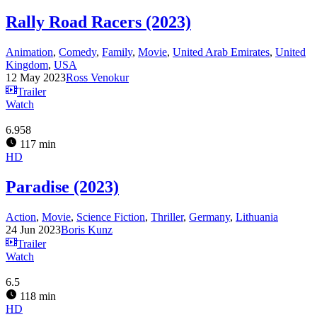
Rally Road Racers (2023)
Animation
,
Comedy
,
Family
,
Movie
,
United Arab Emirates
,
United
Kingdom
,
USA
12 May 2023
Ross Venokur
Trailer
Watch
6.958
117 min
HD
Paradise (2023)
Action
,
Movie
,
Science Fiction
,
Thriller
,
Germany
,
Lithuania
24 Jun 2023
Boris Kunz
Trailer
Watch
6.5
118 min
HD