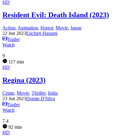
HD
Resident Evil: Death Island (2023)
Action
,
Animation
,
Horror
,
Movie
,
Japan
22 Jun 2023
Eiichirō Hasumi
Trailer
Watch
9
117 min
HD
Regina (2023)
Crime
,
Movie
,
Thriller
,
India
23 Jun 2023
Domin D'Silva
Trailer
Watch
7.4
92 min
HD