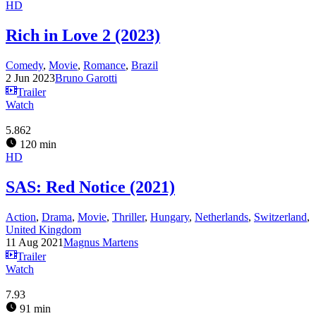
HD
Rich in Love 2 (2023)
Comedy
,
Movie
,
Romance
,
Brazil
2 Jun 2023
Bruno Garotti
Trailer
Watch
5.862
120 min
HD
SAS: Red Notice (2021)
Action
,
Drama
,
Movie
,
Thriller
,
Hungary
,
Netherlands
,
Switzerland
,
United Kingdom
11 Aug 2021
Magnus Martens
Trailer
Watch
7.93
91 min