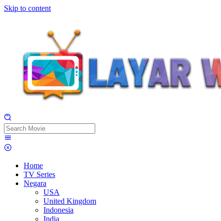
Skip to content
Home
TV Series
Negara
USA
United Kingdom
Indonesia
India