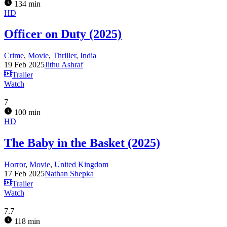
134 min
HD
Officer on Duty (2025)
Crime
,
Movie
,
Thriller
,
India
19 Feb 2025
Jithu Ashraf
Trailer
Watch
7
100 min
HD
The Baby in the Basket (2025)
Horror
,
Movie
,
United Kingdom
17 Feb 2025
Nathan Shepka
Trailer
Watch
7.7
118 min