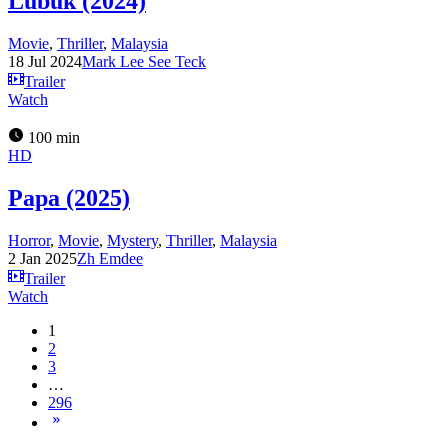
Lubuk (2024)
Movie
,
Thriller
,
Malaysia
18 Jul 2024
Mark Lee See Teck
Trailer
Watch
100 min
HD
Papa (2025)
Horror
,
Movie
,
Mystery
,
Thriller
,
Malaysia
2 Jan 2025
Zh Emdee
Trailer
Watch
1
2
3
…
296