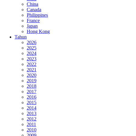
China
Canada
Philippines
France
Japan
Hong Kong
Tahun
2026
2025
2024
2023
2022
2021
2020
2019
2018
2017
2016
2015
2014
2013
2012
2011
2010
2009