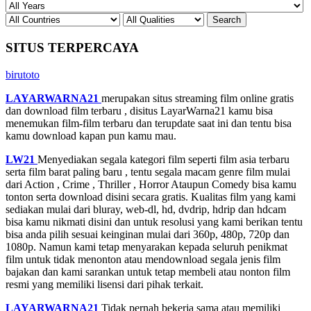
SITUS TERPERCAYA
birutoto
LAYARWARNA21
merupakan situs streaming film online gratis
dan download film terbaru , disitus LayarWarna21 kamu bisa
menemukan film-film terbaru dan terupdate saat ini dan tentu bisa
kamu download kapan pun kamu mau.
LW21
Menyediakan segala kategori film seperti film asia terbaru
serta film barat paling baru , tentu segala macam genre film mulai
dari Action , Crime , Thriller , Horror Ataupun Comedy bisa kamu
tonton serta download disini secara gratis. Kualitas film yang kami
sediakan mulai dari bluray, web-dl, hd, dvdrip, hdrip dan hdcam
bisa kamu nikmati disini dan untuk resolusi yang kami berikan tentu
bisa anda pilih sesuai keinginan mulai dari 360p, 480p, 720p dan
1080p. Namun kami tetap menyarakan kepada seluruh penikmat
film untuk tidak menonton atau mendownload segala jenis film
bajakan dan kami sarankan untuk tetap membeli atau nonton film
resmi yang memiliki lisensi dari pihak terkait.
LAYARWARNA21
Tidak pernah bekerja sama atau memiliki