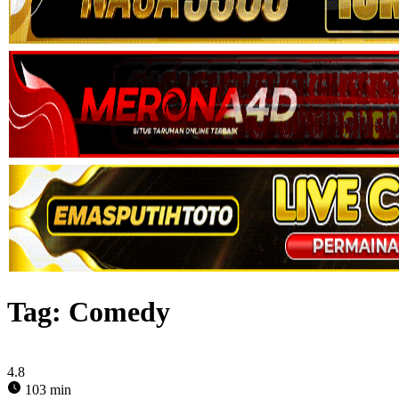
Tag:
Comedy
4.8
103 min