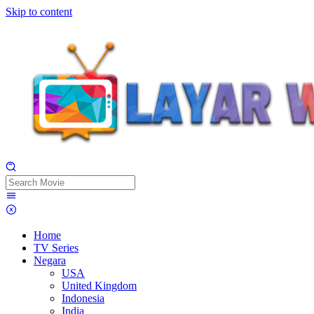
Skip to content
Home
TV Series
Negara
USA
United Kingdom
Indonesia
India