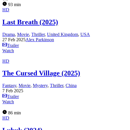
93 min
HD
Last Breath (2025)
Drama
,
Movie
,
Thriller
,
United Kingdom
,
USA
27 Feb 2025
Alex Parkinson
Trailer
Watch
HD
The Cursed Village (2025)
Fantasy
,
Movie
,
Mystery
,
Thriller
,
China
7 Feb 2025
Trailer
Watch
86 min
HD