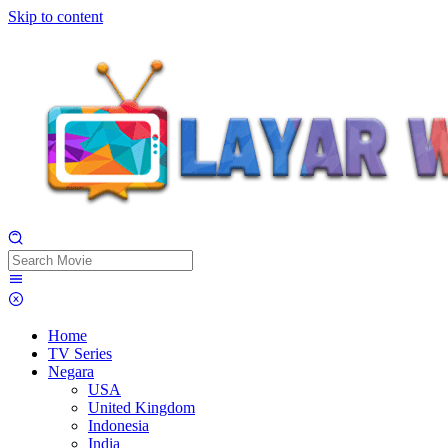
Skip to content
Home
TV Series
Negara
USA
United Kingdom
Indonesia
India