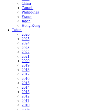
China
Canada
Philippines
France
Japan
Hong Kong
Tahun
2026
2025
2024
2023
2022
2021
2020
2019
2018
2017
2016
2015
2014
2013
2012
2011
2010
2009