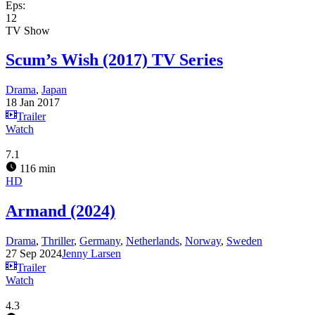
Eps:
12
TV Show
Scum’s Wish (2017) TV Series
Drama
,
Japan
18 Jan 2017
Trailer
Watch
7.1
116 min
HD
Armand (2024)
Drama
,
Thriller
,
Germany
,
Netherlands
,
Norway
,
Sweden
27 Sep 2024
Jenny Larsen
Trailer
Watch
4.3