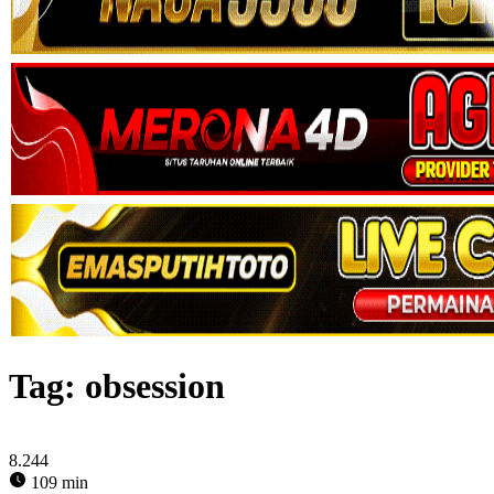
Tag:
obsession
8.244
109 min