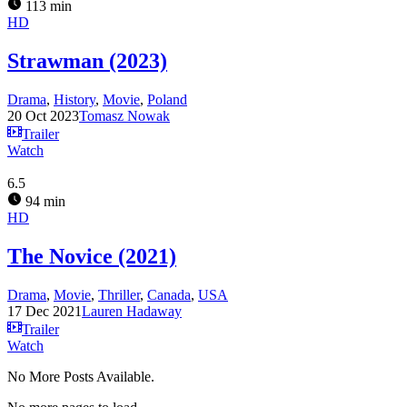
113 min
HD
Strawman (2023)
Drama
,
History
,
Movie
,
Poland
20 Oct 2023
Tomasz Nowak
Trailer
Watch
6.5
94 min
HD
The Novice (2021)
Drama
,
Movie
,
Thriller
,
Canada
,
USA
17 Dec 2021
Lauren Hadaway
Trailer
Watch
No More Posts Available.