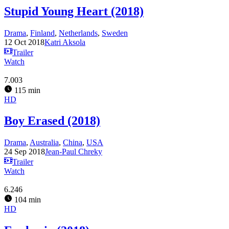
Stupid Young Heart (2018)
Drama
,
Finland
,
Netherlands
,
Sweden
12 Oct 2018
Katri Aksola
Trailer
Watch
7.003
115 min
HD
Boy Erased (2018)
Drama
,
Australia
,
China
,
USA
24 Sep 2018
Jean-Paul Chreky
Trailer
Watch
6.246
104 min
HD