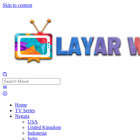
Skip to content
Home
TV Series
Negara
USA
United Kingdom
Indonesia
India