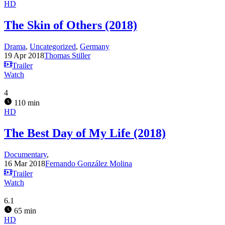
HD
The Skin of Others (2018)
Drama
,
Uncategorized
,
Germany
19 Apr 2018
Thomas Stiller
Trailer
Watch
4
110 min
HD
The Best Day of My Life (2018)
Documentary
,
16 Mar 2018
Fernando González Molina
Trailer
Watch
6.1
65 min
HD