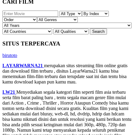
CARI FILM
SITUS TERPERCAYA
birutoto
LAYARWARNA21
merupakan situs streaming film online gratis
dan download film terbaru , disitus LayarWarna21 kamu bisa
menemukan film-film terbaru dan terupdate saat ini dan tentu bisa
kamu download kapan pun kamu mau.
LW21
Menyediakan segala kategori film seperti film asia terbaru
serta film barat paling baru , tentu segala macam genre film mulai
dari Action , Crime , Thriller , Horror Ataupun Comedy bisa kamu
tonton serta download disini secara gratis. Kualitas film yang kami
sediakan mulai dari bluray, web-dl, hd, dvdrip, hdrip dan hdcam
bisa kamu nikmati disini dan untuk resolusi yang kami berikan tentu
bisa anda pilih sesuai keinginan mulai dari 360p, 480p, 720p dan
1080p. Namun kami tetap menyarakan kepada seluruh penikmat