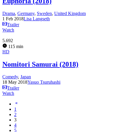
Euphoria (2018)
Drama
,
Germany
,
Sweden
,
United Kingdom
1 Feb 2018
Lisa Langseth
Trailer
Watch
5.692
115 min
HD
Nomitori Samurai (2018)
Comedy
,
Japan
18 May 2018
Yasuo Tsuruhashi
Trailer
Watch
1
2
3
4
5