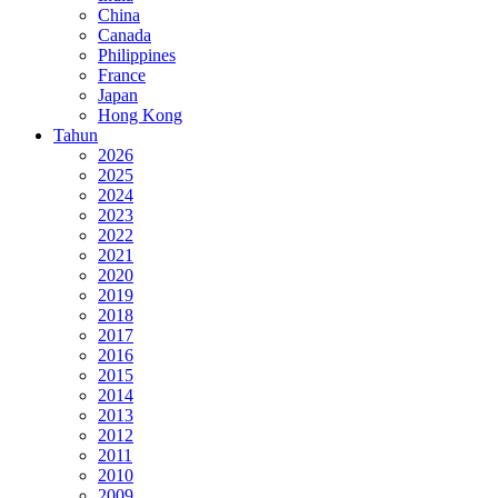
China
Canada
Philippines
France
Japan
Hong Kong
Tahun
2026
2025
2024
2023
2022
2021
2020
2019
2018
2017
2016
2015
2014
2013
2012
2011
2010
2009