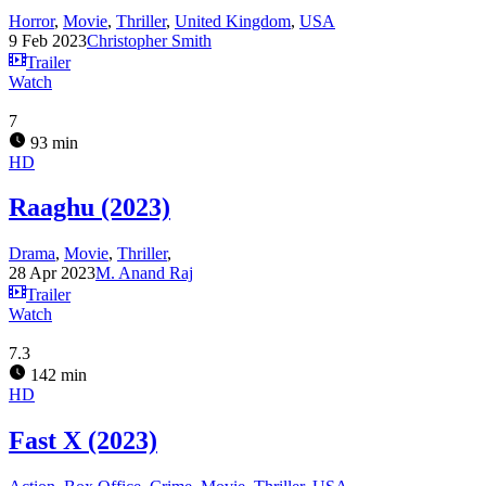
Horror
,
Movie
,
Thriller
,
United Kingdom
,
USA
9 Feb 2023
Christopher Smith
Trailer
Watch
7
93 min
HD
Raaghu (2023)
Drama
,
Movie
,
Thriller
,
28 Apr 2023
M. Anand Raj
Trailer
Watch
7.3
142 min
HD
Fast X (2023)