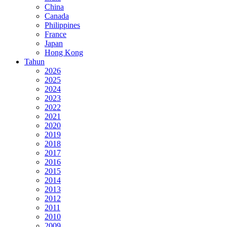
China
Canada
Philippines
France
Japan
Hong Kong
Tahun
2026
2025
2024
2023
2022
2021
2020
2019
2018
2017
2016
2015
2014
2013
2012
2011
2010
2009