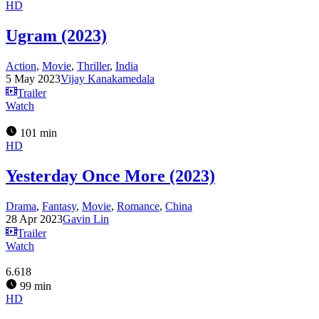
HD
Ugram (2023)
Action
,
Movie
,
Thriller
,
India
5 May 2023
Vijay Kanakamedala
Trailer
Watch
101 min
HD
Yesterday Once More (2023)
Drama
,
Fantasy
,
Movie
,
Romance
,
China
28 Apr 2023
Gavin Lin
Trailer
Watch
6.618
99 min
HD