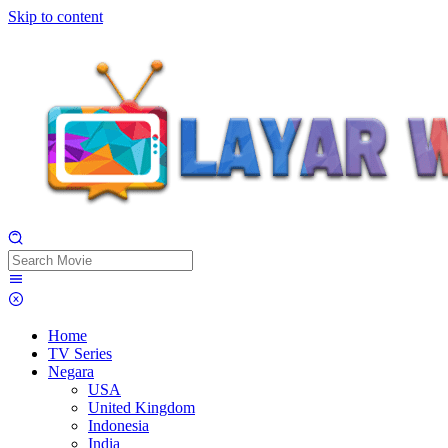
Skip to content
Home
TV Series
Negara
USA
United Kingdom
Indonesia
India