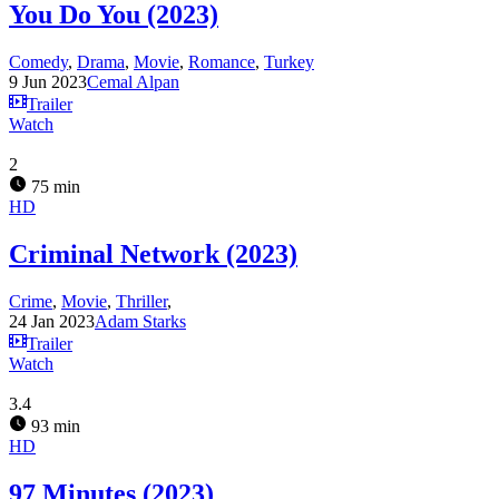
You Do You (2023)
Comedy
,
Drama
,
Movie
,
Romance
,
Turkey
9 Jun 2023
Cemal Alpan
Trailer
Watch
2
75 min
HD
Criminal Network (2023)
Crime
,
Movie
,
Thriller
,
24 Jan 2023
Adam Starks
Trailer
Watch
3.4
93 min
HD
97 Minutes (2023)