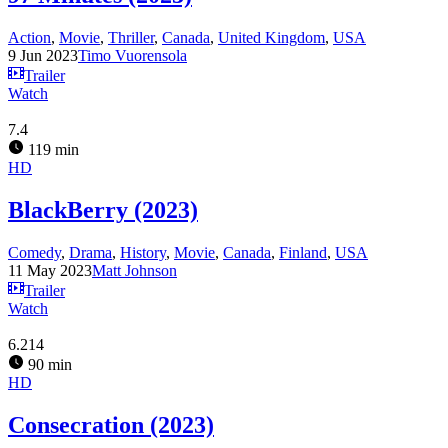
Action
,
Movie
,
Thriller
,
Canada
,
United Kingdom
,
USA
9 Jun 2023
Timo Vuorensola
Trailer
Watch
7.4
119 min
HD
BlackBerry (2023)
Comedy
,
Drama
,
History
,
Movie
,
Canada
,
Finland
,
USA
11 May 2023
Matt Johnson
Trailer
Watch
6.214
90 min
HD
Consecration (2023)