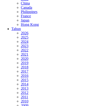
China
Canada
Philippines
France
Japan
Hong Kong
Tahun
2026
2025
2024
2023
2022
2021
2020
2019
2018
2017
2016
2015
2014
2013
2012
2011
2010
2009