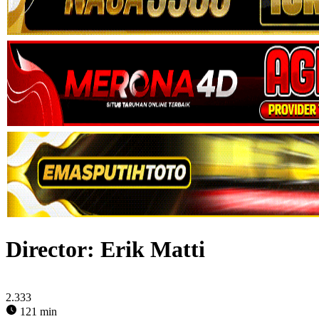
Director:
Erik Matti
2.333
121 min