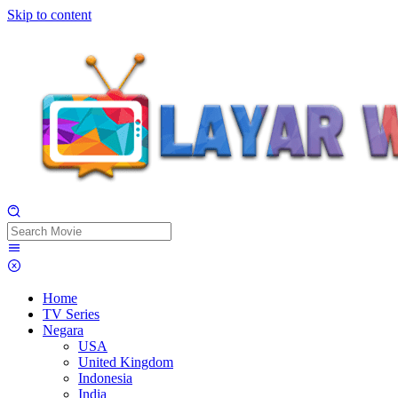
Skip to content
Home
TV Series
Negara
USA
United Kingdom
Indonesia
India