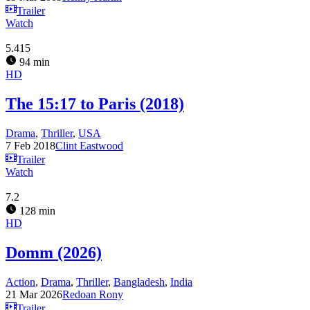
Trailer
Watch
5.415
94 min
HD
The 15:17 to Paris (2018)
Drama
,
Thriller
,
USA
7 Feb 2018
Clint Eastwood
Trailer
Watch
7.2
128 min
HD
Domm (2026)
Action
,
Drama
,
Thriller
,
Bangladesh
,
India
21 Mar 2026
Redoan Rony
Trailer