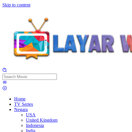
Skip to content
Home
TV Series
Negara
USA
United Kingdom
Indonesia
India