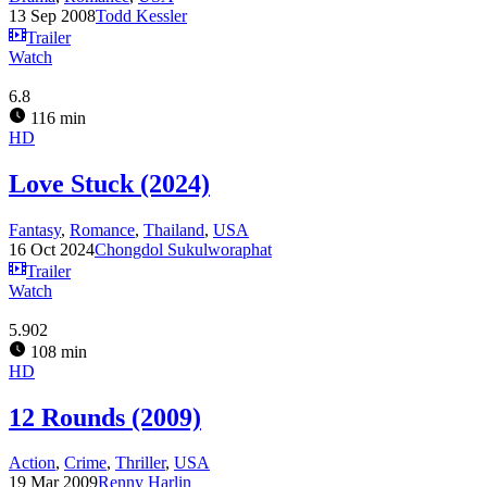
13 Sep 2008
Todd Kessler
Trailer
Watch
6.8
116 min
HD
Love Stuck (2024)
Fantasy
,
Romance
,
Thailand
,
USA
16 Oct 2024
Chongdol Sukulworaphat
Trailer
Watch
5.902
108 min
HD
12 Rounds (2009)
Action
,
Crime
,
Thriller
,
USA
19 Mar 2009
Renny Harlin