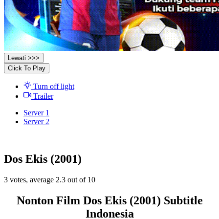
Lewati >>>
Click To Play
Turn off light
Trailer
Server 1
Server 2
Dos Ekis (2001)
3
votes, average
2.3
out of 10
Nonton Film Dos Ekis (2001) Subtitle
Indonesia