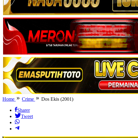
Home
Crime
Dos Ekis (2001)
Sharer
Tweet