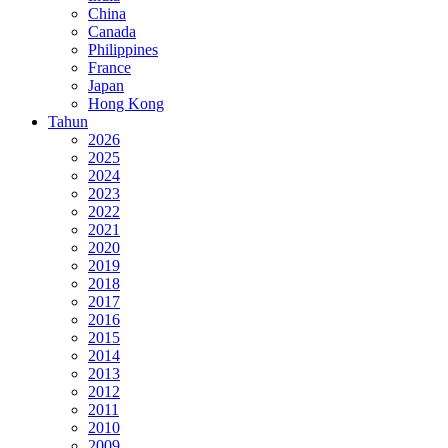
China
Canada
Philippines
France
Japan
Hong Kong
Tahun
2026
2025
2024
2023
2022
2021
2020
2019
2018
2017
2016
2015
2014
2013
2012
2011
2010
2009