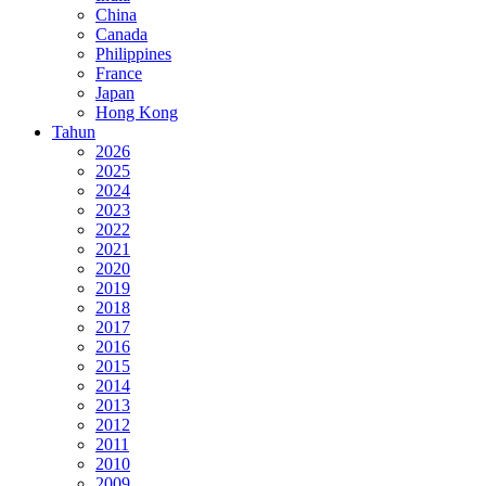
China
Canada
Philippines
France
Japan
Hong Kong
Tahun
2026
2025
2024
2023
2022
2021
2020
2019
2018
2017
2016
2015
2014
2013
2012
2011
2010
2009