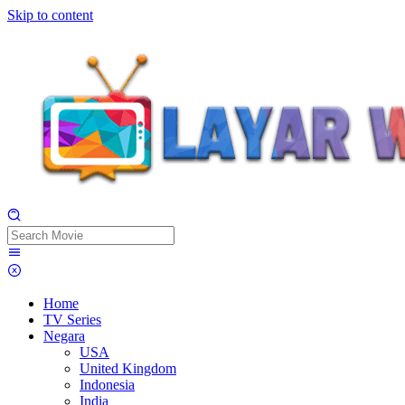
Skip to content
Home
TV Series
Negara
USA
United Kingdom
Indonesia
India