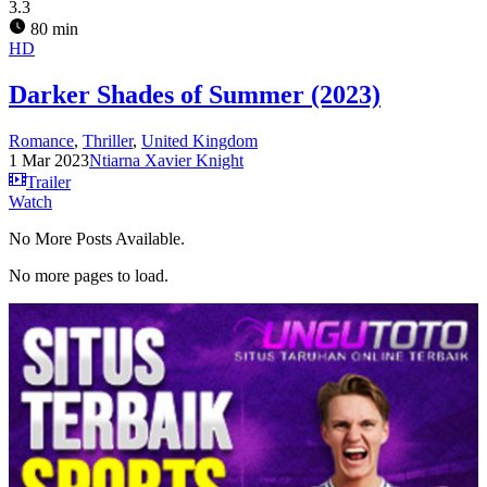
3.3
80 min
HD
Darker Shades of Summer (2023)
Romance
,
Thriller
,
United Kingdom
1 Mar 2023
Ntiarna Xavier Knight
Trailer
Watch
No More Posts Available.
No more pages to load.