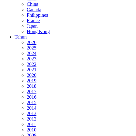
China
Canada
Philippines
France
Japan
Hong Kong
Tahun
2026
2025
2024
2023
2022
2021
2020
2019
2018
2017
2016
2015
2014
2013
2012
2011
2010
2009