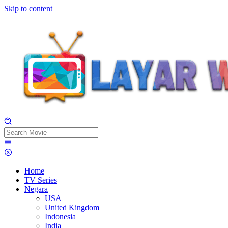
Skip to content
Home
TV Series
Negara
USA
United Kingdom
Indonesia
India