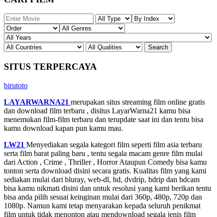
SITUS TERPERCAYA
birutoto
LAYARWARNA21
merupakan situs streaming film online gratis
dan download film terbaru , disitus LayarWarna21 kamu bisa
menemukan film-film terbaru dan terupdate saat ini dan tentu bisa
kamu download kapan pun kamu mau.
LW21
Menyediakan segala kategori film seperti film asia terbaru
serta film barat paling baru , tentu segala macam genre film mulai
dari Action , Crime , Thriller , Horror Ataupun Comedy bisa kamu
tonton serta download disini secara gratis. Kualitas film yang kami
sediakan mulai dari bluray, web-dl, hd, dvdrip, hdrip dan hdcam
bisa kamu nikmati disini dan untuk resolusi yang kami berikan tentu
bisa anda pilih sesuai keinginan mulai dari 360p, 480p, 720p dan
1080p. Namun kami tetap menyarakan kepada seluruh penikmat
film untuk tidak menonton atau mendownload segala jenis film