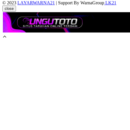
© 2023
LAYARWARNA21
| Support By WarnaGroup
LK21
close