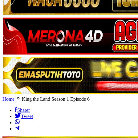
Home
King the Land Season 1 Episode 6
Sharer
Tweet