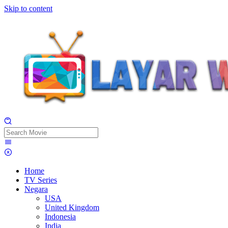
Skip to content
Home
TV Series
Negara
USA
United Kingdom
Indonesia
India