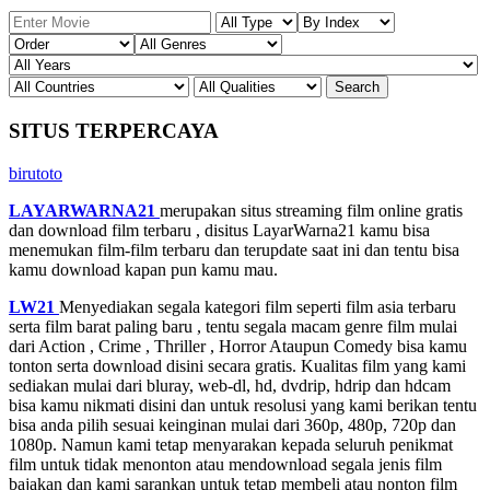
SITUS TERPERCAYA
birutoto
LAYARWARNA21
merupakan situs streaming film online gratis
dan download film terbaru , disitus LayarWarna21 kamu bisa
menemukan film-film terbaru dan terupdate saat ini dan tentu bisa
kamu download kapan pun kamu mau.
LW21
Menyediakan segala kategori film seperti film asia terbaru
serta film barat paling baru , tentu segala macam genre film mulai
dari Action , Crime , Thriller , Horror Ataupun Comedy bisa kamu
tonton serta download disini secara gratis. Kualitas film yang kami
sediakan mulai dari bluray, web-dl, hd, dvdrip, hdrip dan hdcam
bisa kamu nikmati disini dan untuk resolusi yang kami berikan tentu
bisa anda pilih sesuai keinginan mulai dari 360p, 480p, 720p dan
1080p. Namun kami tetap menyarakan kepada seluruh penikmat
film untuk tidak menonton atau mendownload segala jenis film
bajakan dan kami sarankan untuk tetap membeli atau nonton film