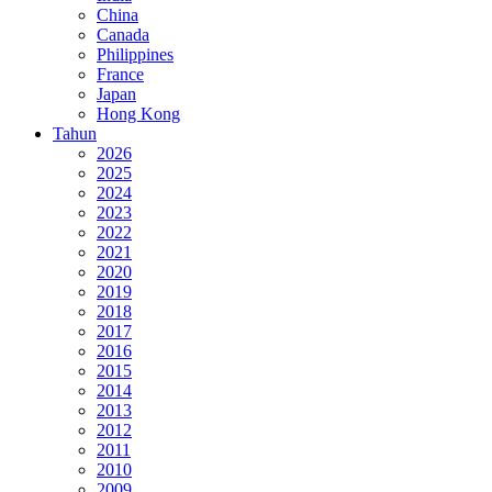
China
Canada
Philippines
France
Japan
Hong Kong
Tahun
2026
2025
2024
2023
2022
2021
2020
2019
2018
2017
2016
2015
2014
2013
2012
2011
2010
2009