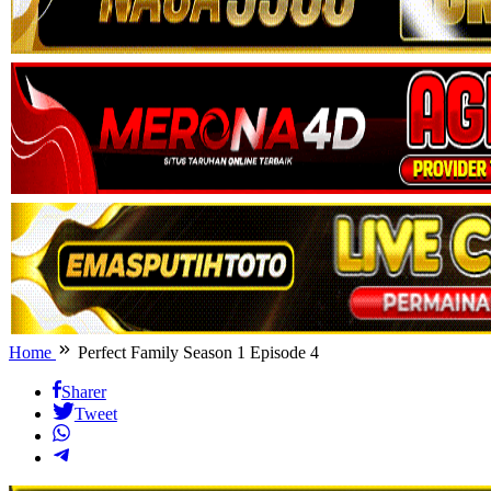
Home
Perfect Family Season 1 Episode 4
Sharer
Tweet