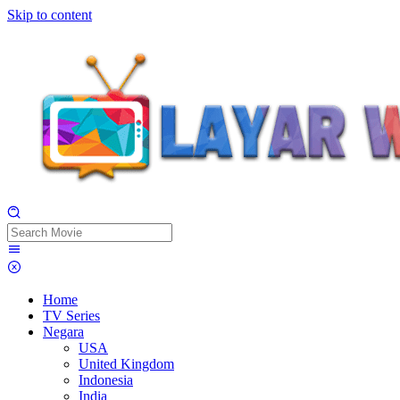
Skip to content
Home
TV Series
Negara
USA
United Kingdom
Indonesia
India