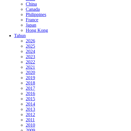
China
Canada
Philippines
France
Japan
Hong Kong
Tahun
2026
2025
2024
2023
2022
2021
2020
2019
2018
2017
2016
2015
2014
2013
2012
2011
2010
2009