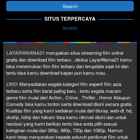
SITUS TERPERCAYA
birutoto
LAYARWARNA21
merupakan situs streaming film online
gratis dan download film terbaru , disitus LayarWarna21 kamu
bisa menemukan film-film terbaru dan terupdate saat ini dan
tentu bisa kamu download kapan pun kamu mau.
LW21
Menyediakan segala kategori film seperti film asia
terbaru serta film barat paling baru , tentu segala macam
genre film mulai dari Action , Crime , Thriller , Horror Ataupun
Comedy bisa kamu tonton serta download disini secara gratis.
Kualitas film yang kami sediakan mulai dari bluray, web-dl, hd,
dvdrip, hdrip dan hdcam bisa kamu nikmati disini dan untuk
resolusi yang kami berikan tentu bisa anda pilih sesuai
keinginan mulai dari 360p, 480p, 720p dan 1080p. Namun
kami tetap menyarakan kepada seluruh penikmat film untuk