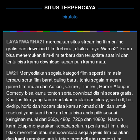
SITUS TERPERCAYA
birutoto
LAYARWARNA21
merupakan situs streaming film online
gratis dan download film terbaru , disitus LayarWarna21 kamu
bisa menemukan film-film terbaru dan terupdate saat ini dan
tentu bisa kamu download kapan pun kamu mau.
LW21
Menyediakan segala kategori film seperti film asia
terbaru serta film barat paling baru , tentu segala macam
genre film mulai dari Action , Crime , Thriller , Horror Ataupun
Comedy bisa kamu tonton serta download disini secara gratis.
Kualitas film yang kami sediakan mulai dari bluray, web-dl, hd,
dvdrip, hdrip dan hdcam bisa kamu nikmati disini dan untuk
resolusi yang kami berikan tentu bisa anda pilih sesuai
keinginan mulai dari 360p, 480p, 720p dan 1080p. Namun
kami tetap menyarakan kepada seluruh penikmat film untuk
tidak menonton atau mendownload segala jenis film bajakan
dan kami sarankan untuk tetap membeli atau nonton film