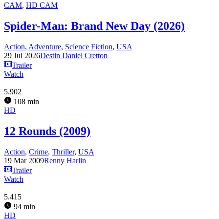
CAM
,
HD CAM
Spider-Man: Brand New Day (2026)
Action
,
Adventure
,
Science Fiction
,
USA
29 Jul 2026
Destin Daniel Cretton
Trailer
Watch
5.902
108 min
HD
12 Rounds (2009)
Action
,
Crime
,
Thriller
,
USA
19 Mar 2009
Renny Harlin
Trailer
Watch
5.415
94 min
HD