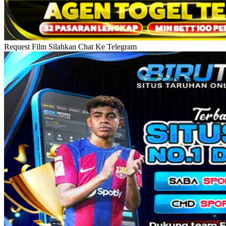
Request Film Silahkan Chat Ke Telegram