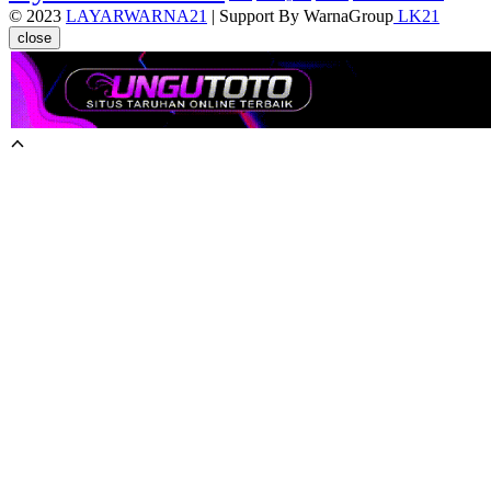
© 2023
LAYARWARNA21
| Support By WarnaGroup
LK21
close