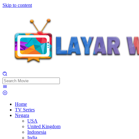
Skip to content
Home
TV Series
Negara
USA
United Kingdom
Indonesia
India