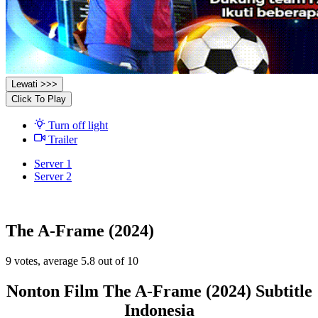
Lewati >>>
Click To Play
Turn off light
Trailer
Server 1
Server 2
The A-Frame (2024)
9
votes, average
5.8
out of 10
Nonton Film The A-Frame (2024) Subtitle
Indonesia