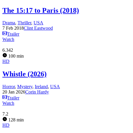
The 15:17 to Paris (2018)
Drama
,
Thriller
,
USA
7 Feb 2018
Clint Eastwood
Trailer
Watch
6.342
100 min
HD
Whistle (2026)
Horror
,
Mystery
,
Ireland
,
USA
20 Jan 2026
Corin Hardy
Trailer
Watch
7.2
128 min
HD