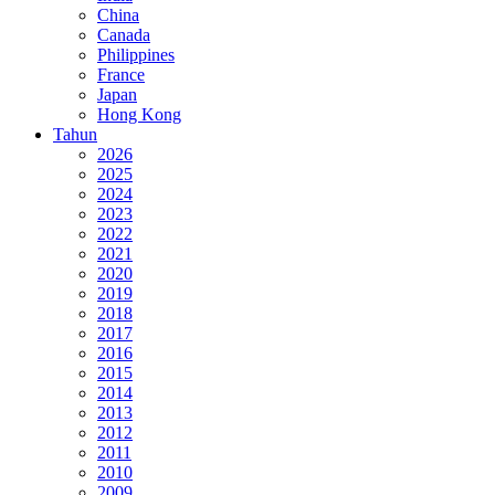
China
Canada
Philippines
France
Japan
Hong Kong
Tahun
2026
2025
2024
2023
2022
2021
2020
2019
2018
2017
2016
2015
2014
2013
2012
2011
2010
2009