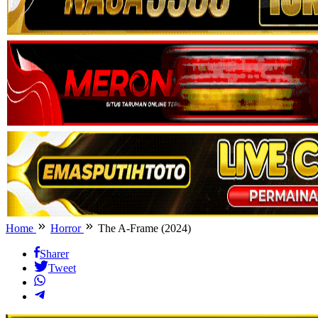
Home
Horror
The A-Frame (2024)
Sharer
Tweet