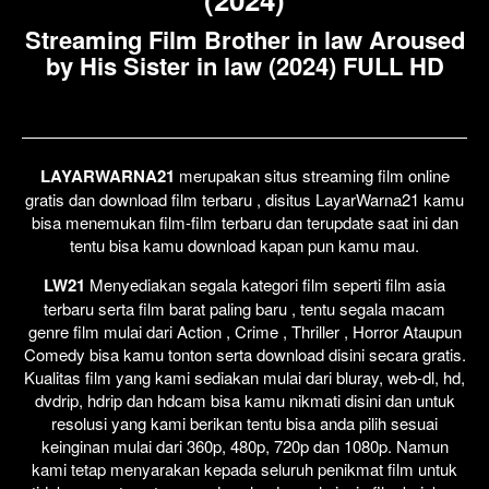
Streaming Film Brother in law Aroused
by His Sister in law (2024) FULL HD
LAYARWARNA21
merupakan situs streaming film online
gratis dan download film terbaru , disitus LayarWarna21 kamu
bisa menemukan film-film terbaru dan terupdate saat ini dan
tentu bisa kamu download kapan pun kamu mau.
LW21
Menyediakan segala kategori film seperti film asia
terbaru serta film barat paling baru , tentu segala macam
genre film mulai dari Action , Crime , Thriller , Horror Ataupun
Comedy bisa kamu tonton serta download disini secara gratis.
Kualitas film yang kami sediakan mulai dari bluray, web-dl, hd,
dvdrip, hdrip dan hdcam bisa kamu nikmati disini dan untuk
resolusi yang kami berikan tentu bisa anda pilih sesuai
keinginan mulai dari 360p, 480p, 720p dan 1080p. Namun
kami tetap menyarakan kepada seluruh penikmat film untuk