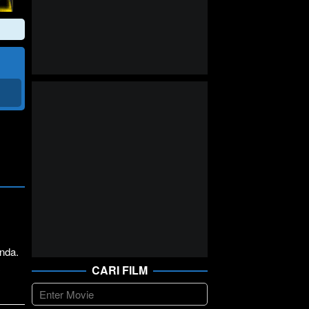
nda.
CARI FILM