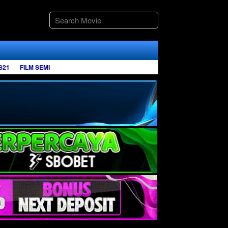
S21
FILM SEMI