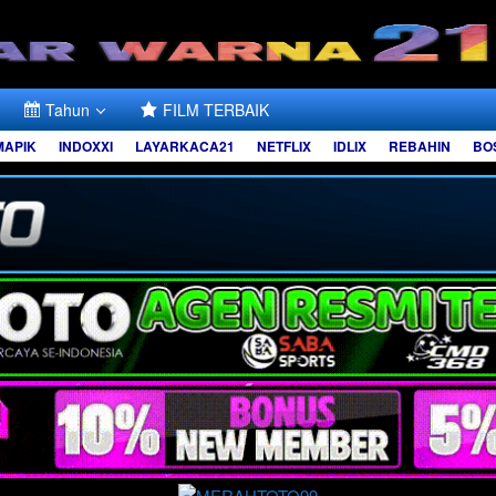
Tahun
FILM TERBAIK
MAPIK
INDOXXI
LAYARKACA21
NETFLIX
IDLIX
REBAHIN
BO