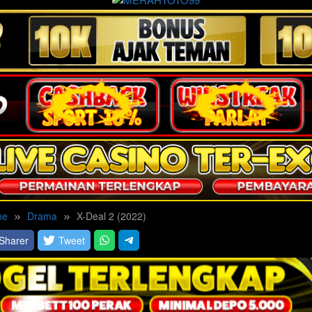
me
Drama
X-Deal 2 (2022)
Sharer
Tweet