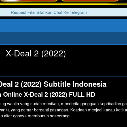
Request Film Silahkan Chat Ke Telegram
X-Deal 2 (2022)
eal 2 (2022) Subtitle Indonesia
 Online X-Deal 2 (2022) FULL HD
rang wanita yang sudah menikah, menderita gangguan kepribadian ga
 wanita yang gemar berganti pasangan. Keadaan menjadi kacau ketika
an alter egonya membunuh seseorang.