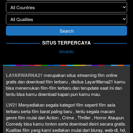
SITUS TERPERCAYA
birutoto
LAYARWARNA21
merupakan situs streaming film online
gratis dan download film terbaru , disitus LayarWarna21 kamu
bisa menemukan film-film terbaru dan terupdate saat ini dan
tentu bisa kamu download kapan pun kamu mau.
LW21
Menyediakan segala kategori film seperti film asia
terbaru serta film barat paling baru , tentu segala macam
genre film mulai dari Action , Crime , Thriller , Horror Ataupun
Comedy bisa kamu tonton serta download disini secara gratis.
Kualitas film yang kami sediakan mulai dari bluray, web-dl, hd,