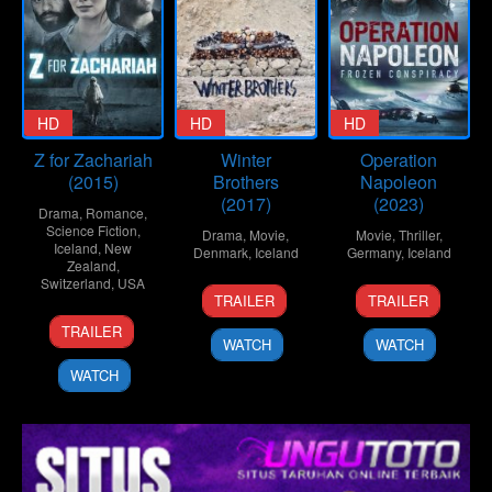
HD
HD
HD
Z for Zachariah
Winter
Operation
(2015)
Brothers
Napoleon
(2017)
(2023)
Drama
,
Romance
,
Science Fiction
,
Drama
,
Movie
,
Movie
,
Thriller
,
Iceland
,
New
Denmark
,
Iceland
Germany
,
Iceland
Zealand
,
Switzerland
,
USA
7
Hlynur
26
Óskar
TRAILER
TRAILER
Dec
Pálmason
Jan
Thór
13
Craig
TRAILER
2017
2023
Axelsson
Aug
Zobel
WATCH
WATCH
2015
WATCH