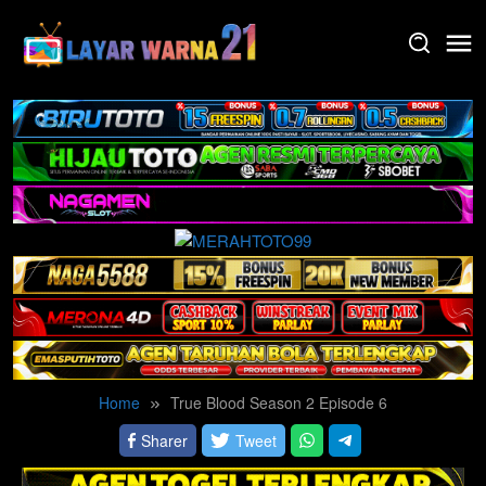
Skip
to
content
Home
True Blood Season 2 Episode 6
Sharer
Tweet