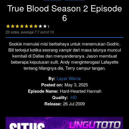
True Blood Season 2 Episode
6
20
votes, average
7.7
out of 10
Sookie memulai misi berbahaya untuk menemukan Godric.
Bill terkejut ketika seorang vampir dari masa lalunya muncul
kembali di Dallas dan menyanderanya. Jason membuat
beberapa keputusan sulit. Andy menginterogasi Lafayette
tentang hilangnya dia, Terry campur tangan.
By:
Layar Warna
Posted on:
May 3, 2025
Episode Name:
Hard-Hearted Hannah
Quality:
HD
Release:
26 Jul 2009