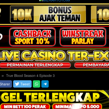
True Blood Season 4 Episode 3
Sharer
Tweet