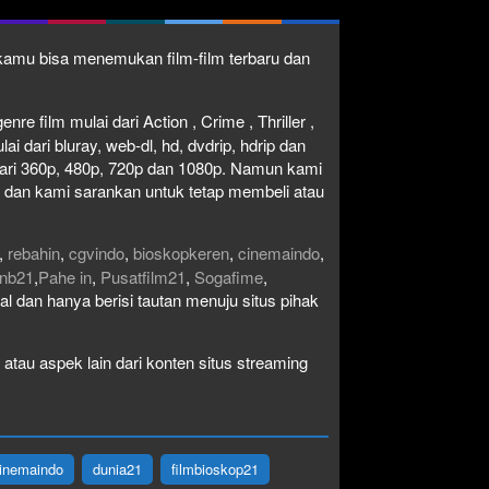
1 kamu bisa menemukan film-film terbaru dan
re film mulai dari Action , Crime , Thriller ,
 dari bluray, web-dl, hd, dvdrip, hdrip dan
i dari 360p, 480p, 720p dan 1080p. Namun kami
n dan kami sarankan untuk tetap membeli atau
,
rebahin
,
cgvindo
,
bioskopkeren
,
cinemaindo
,
nb21
,
Pahe in
,
Pusatfilm21
,
Sogafime
,
egal dan hanya berisi tautan menuju situs pihak
atau aspek lain dari konten situs streaming
inemaindo
dunia21
filmbioskop21