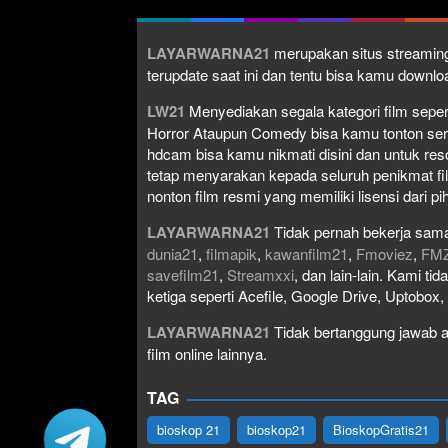
LAYARWARNA21
merupakan situs streaming
terupdate saat ini dan tentu bisa kamu down
LW21
Menyediakan segala kategori film seperti 
Horror Ataupun Comedy bisa kamu tonton serta 
hdcam bisa kamu nikmati disini dan untuk res
tetap menyarakan kepada seluruh penikmat fi
nonton film resmi yang memiliki lisensi dari pih
LAYARWARNA21
Tidak pernah bekerja sama
dunia21
,
filmapik
,
kawanfilm21
,
Fmoviez
,
FM
savefilm21
,
Streamxxi
, dan lain-lain. Kami t
ketiga seperti Acefile, Google Drive, Uptobox
LAYARWARNA21
Tidak bertanggung jawab at
film online lainnya.
TAG
bioskop 21
bioskop21
BioskopGratis21