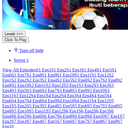
Lewati >>>
Click To Play
Turn off light
Server 1
View All Episodes
S1 Eps1
S1 Eps2
S1 Eps3
S1 Eps4
S1 Eps5
S1
Eps6
S1 Eps7
S1 Eps8
S1 Eps9
S1 Eps10
S1 Eps11
S1 Eps12
S2
Eps1
S2 Eps2
S2 Eps3
S2 Eps4
S2 Eps5
S2 Eps6
S2 Eps7
S2 Eps8
S2
Eps9
S2 Eps10
S2 Eps11
S2 Eps12
S3 Eps1
S3 Eps2
S3 Eps3
S3
Eps4
S3 Eps5
S3 Eps6
S3 Eps7
S3 Eps8
S3 Eps9
S3 Eps10
S3
Eps11
S3 Eps12
S4 Eps1
S4 Eps2
S4 Eps3
S4 Eps4
S4 Eps5
S4
Eps6
S4 Eps7
S4 Eps8
S4 Eps9
S4 Eps10
S4 Eps11
S4 Eps12
S5
Eps1
S5 Eps2
S5 Eps3
S5 Eps4
S5 Eps5
S5 Eps6
S5 Eps7
S5 Eps8
S5
Eps9
S5 Eps10
S5 Eps11
S5 Eps12
S6 Eps1
S6 Eps2
S6 Eps3
S6
Eps4
S6 Eps5
S6 Eps6
S6 Eps7
S6 Eps8
S6 Eps9
S6 Eps10
S7 Eps1
S7
Eps2
S7 Eps3
S7 Eps4
S7 Eps5
S7 Eps6
S7 Eps7
S7 Eps8
S7 Eps9
S7
Eps10