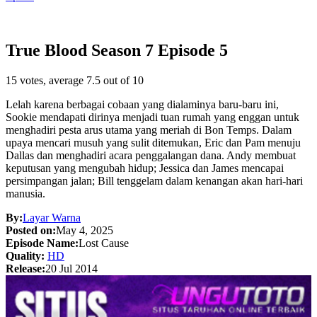
True Blood Season 7 Episode 5
15
votes, average
7.5
out of 10
Lelah karena berbagai cobaan yang dialaminya baru-baru ini,
Sookie mendapati dirinya menjadi tuan rumah yang enggan untuk
menghadiri pesta arus utama yang meriah di Bon Temps. Dalam
upaya mencari musuh yang sulit ditemukan, Eric dan Pam menuju
Dallas dan menghadiri acara penggalangan dana. Andy membuat
keputusan yang mengubah hidup; Jessica dan James mencapai
persimpangan jalan; Bill tenggelam dalam kenangan akan hari-hari
manusia.
By:
Layar Warna
Posted on:
May 4, 2025
Episode Name:
Lost Cause
Quality:
HD
Release:
20 Jul 2014