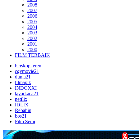
2008
2007
2006
2005
2004
2003
2002
2001
2000
FILM TERBAIK
bioskopkeren
cgvmovie21
dunia21
filmapik
INDOXXI
layarkaca21
netflix
IDLIX
Rebahin
bos21
Film Semi