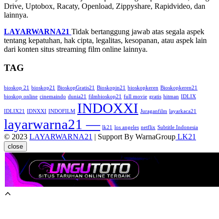
Drive, Uptobox, Racaty, Openload, Zippyshare, Rapidvideo, dan
lainnya.
LAYARWARNA21
Tidak bertanggung jawab atas segala aspek
tentang kepatuhan, hak cipta, legalitas, kesopanan, atau aspek lain
dari konten situs streaming film online lainnya.
TAG
bioskop 21
bioskop21
BioskopGratis21
Bioskopin21
bioskopkeren
Bioskopkeren21
bioskop online
cinemaindo
dunia21
filmbioskop21
full movie
gratis
hitman
IDLIX
INDOXXI
IDLIX21
IDNXXI
INDOFILM
Juraganfilm
layarkaca21
layarwarna21 —
lk21
los angeles
netflix
Subtitle Indonesia
© 2023
LAYARWARNA21
| Support By WarnaGroup
LK21
close