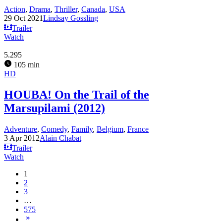
Action
,
Drama
,
Thriller
,
Canada
,
USA
29 Oct 2021
Lindsay Gossling
Trailer
Watch
5.295
105 min
HD
HOUBA! On the Trail of the
Marsupilami (2012)
Adventure
,
Comedy
,
Family
,
Belgium
,
France
3 Apr 2012
Alain Chabat
Trailer
Watch
1
2
3
…
575