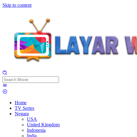
Skip to content
Home
TV Series
Negara
USA
United Kingdom
Indonesia
India