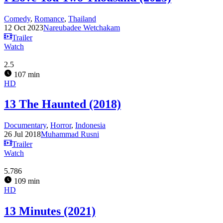
Comedy
,
Romance
,
Thailand
12 Oct 2023
Nareubadee Wetchakam
Trailer
Watch
2.5
107 min
HD
13 The Haunted (2018)
Documentary
,
Horror
,
Indonesia
26 Jul 2018
Muhammad Rusni
Trailer
Watch
5.786
109 min
HD
13 Minutes (2021)