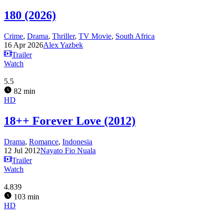
180 (2026)
Crime
,
Drama
,
Thriller
,
TV Movie
,
South Africa
16 Apr 2026
Alex Yazbek
Trailer
Watch
5.5
82 min
HD
18++ Forever Love (2012)
Drama
,
Romance
,
Indonesia
12 Jul 2012
Nayato Fio Nuala
Trailer
Watch
4.839
103 min
HD