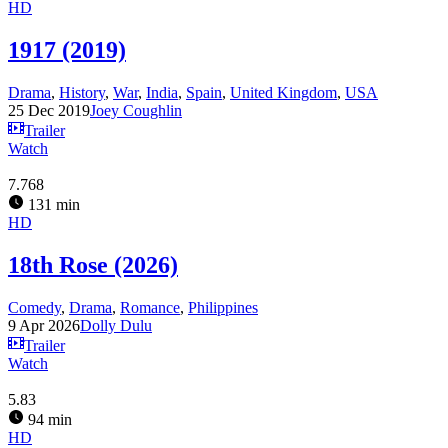
HD
1917 (2019)
Drama
,
History
,
War
,
India
,
Spain
,
United Kingdom
,
USA
25 Dec 2019
Joey Coughlin
Trailer
Watch
7.768
131 min
HD
18th Rose (2026)
Comedy
,
Drama
,
Romance
,
Philippines
9 Apr 2026
Dolly Dulu
Trailer
Watch
5.83
94 min
HD