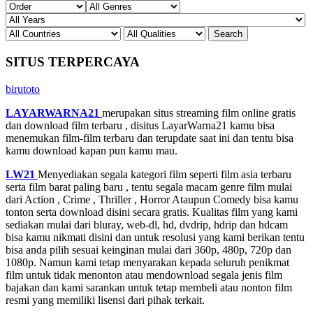
SITUS TERPERCAYA
birutoto
LAYARWARNA21
merupakan situs streaming film online gratis
dan download film terbaru , disitus LayarWarna21 kamu bisa
menemukan film-film terbaru dan terupdate saat ini dan tentu bisa
kamu download kapan pun kamu mau.
LW21
Menyediakan segala kategori film seperti film asia terbaru
serta film barat paling baru , tentu segala macam genre film mulai
dari Action , Crime , Thriller , Horror Ataupun Comedy bisa kamu
tonton serta download disini secara gratis. Kualitas film yang kami
sediakan mulai dari bluray, web-dl, hd, dvdrip, hdrip dan hdcam
bisa kamu nikmati disini dan untuk resolusi yang kami berikan tentu
bisa anda pilih sesuai keinginan mulai dari 360p, 480p, 720p dan
1080p. Namun kami tetap menyarakan kepada seluruh penikmat
film untuk tidak menonton atau mendownload segala jenis film
bajakan dan kami sarankan untuk tetap membeli atau nonton film
resmi yang memiliki lisensi dari pihak terkait.