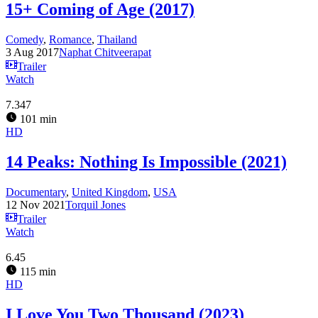
15+ Coming of Age (2017)
Comedy
,
Romance
,
Thailand
3 Aug 2017
Naphat Chitveerapat
Trailer
Watch
7.347
101 min
HD
14 Peaks: Nothing Is Impossible (2021)
Documentary
,
United Kingdom
,
USA
12 Nov 2021
Torquil Jones
Trailer
Watch
6.45
115 min
HD
I Love You Two Thousand (2023)