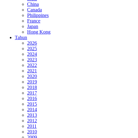
China
Canada
Philippines
France
Japan
Hong Kong
Tahun
2026
2025
2024
2023
2022
2021
2020
2019
2018
2017
2016
2015
2014
2013
2012
2011
2010
2009