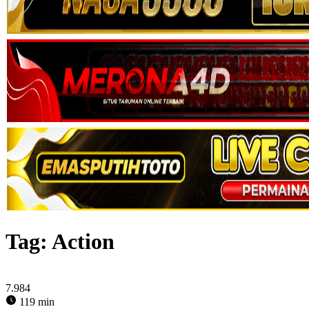
Tag:
Action
7.984
119 min