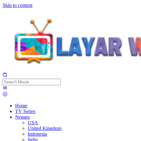
Skip to content
Home
TV Series
Negara
USA
United Kingdom
Indonesia
India