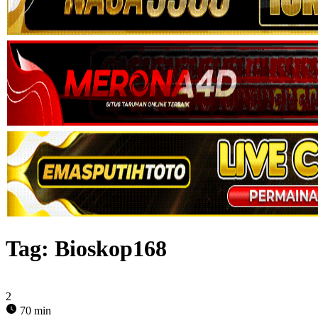
Tag:
Bioskop168
2
70 min