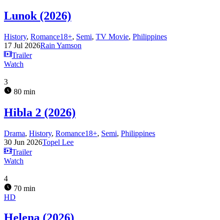
Lunok (2026)
History
,
Romance18+
,
Semi
,
TV Movie
,
Philippines
17 Jul 2026
Rain Yamson
Trailer
Watch
3
80 min
Hibla 2 (2026)
Drama
,
History
,
Romance18+
,
Semi
,
Philippines
30 Jun 2026
Topel Lee
Trailer
Watch
4
70 min
HD
Helena (2026)