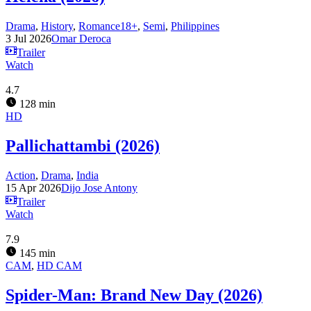
Drama
,
History
,
Romance18+
,
Semi
,
Philippines
3 Jul 2026
Omar Deroca
Trailer
Watch
4.7
128 min
HD
Pallichattambi (2026)
Action
,
Drama
,
India
15 Apr 2026
Dijo Jose Antony
Trailer
Watch
7.9
145 min
CAM
,
HD CAM
Spider-Man: Brand New Day (2026)