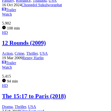
Fantasy
,
Romance
,
Thailand
,
USA
16 Oct 2024
Chongdol Sukulworaphat
Trailer
Watch
5.902
108 min
HD
12 Rounds (2009)
Action
,
Crime
,
Thriller
,
USA
19 Mar 2009
Renny Harlin
Trailer
Watch
5.415
94 min
HD
The 15:17 to Paris (2018)
Drama
,
Thriller
,
USA