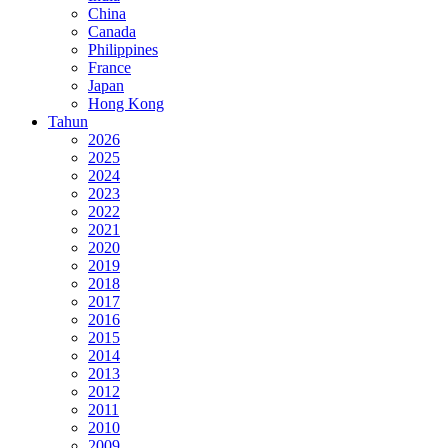
China
Canada
Philippines
France
Japan
Hong Kong
Tahun
2026
2025
2024
2023
2022
2021
2020
2019
2018
2017
2016
2015
2014
2013
2012
2011
2010
2009