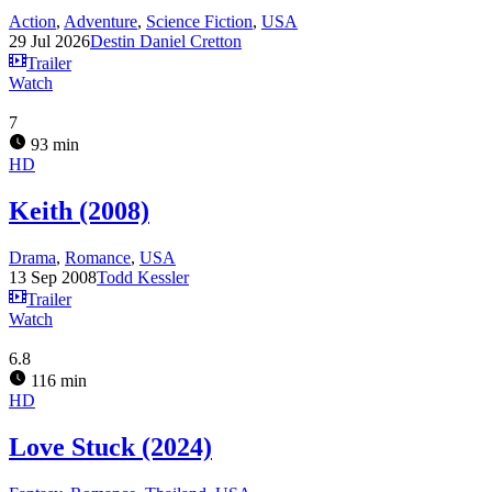
Action
,
Adventure
,
Science Fiction
,
USA
29 Jul 2026
Destin Daniel Cretton
Trailer
Watch
7
93 min
HD
Keith (2008)
Drama
,
Romance
,
USA
13 Sep 2008
Todd Kessler
Trailer
Watch
6.8
116 min
HD
Love Stuck (2024)