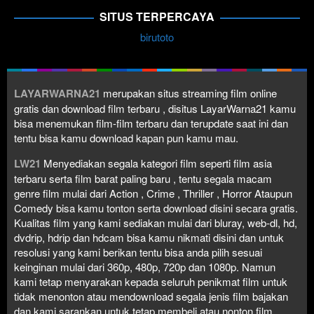
SITUS TERPERCAYA
birutoto
LAYARWARNA21
merupakan situs streaming film online
gratis dan download film terbaru , disitus LayarWarna21 kamu
bisa menemukan film-film terbaru dan terupdate saat ini dan
tentu bisa kamu download kapan pun kamu mau.
LW21
Menyediakan segala kategori film seperti film asia
terbaru serta film barat paling baru , tentu segala macam
genre film mulai dari Action , Crime , Thriller , Horror Ataupun
Comedy bisa kamu tonton serta download disini secara gratis.
Kualitas film yang kami sediakan mulai dari bluray, web-dl, hd,
dvdrip, hdrip dan hdcam bisa kamu nikmati disini dan untuk
resolusi yang kami berikan tentu bisa anda pilih sesuai
keinginan mulai dari 360p, 480p, 720p dan 1080p. Namun
kami tetap menyarakan kepada seluruh penikmat film untuk
tidak menonton atau mendownload segala jenis film bajakan
dan kami sarankan untuk tetap membeli atau nonton film