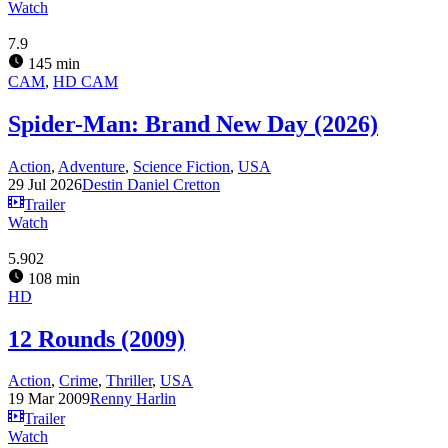
Watch
7.9
145 min
CAM
,
HD CAM
Spider-Man: Brand New Day (2026)
Action
,
Adventure
,
Science Fiction
,
USA
29 Jul 2026
Destin Daniel Cretton
Trailer
Watch
5.902
108 min
HD
12 Rounds (2009)
Action
,
Crime
,
Thriller
,
USA
19 Mar 2009
Renny Harlin
Trailer
Watch