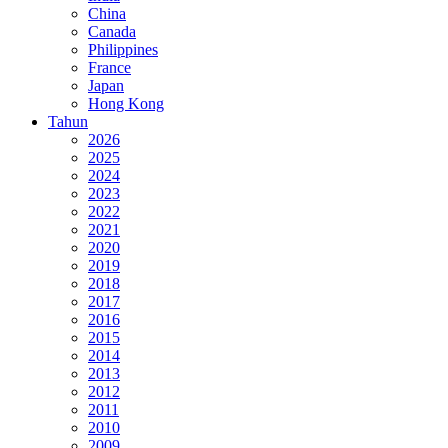
China
Canada
Philippines
France
Japan
Hong Kong
Tahun
2026
2025
2024
2023
2022
2021
2020
2019
2018
2017
2016
2015
2014
2013
2012
2011
2010
2009