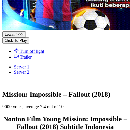
Lewati >>>
Click To Play
Turn off light
Trailer
Server 1
Server 2
Mission: Impossible – Fallout (2018)
9000
votes, average
7.4
out of 10
Nonton Film Young Mission: Impossible –
Fallout (2018) Subtitle Indonesia