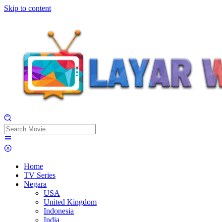
Skip to content
Home
TV Series
Negara
USA
United Kingdom
Indonesia
India