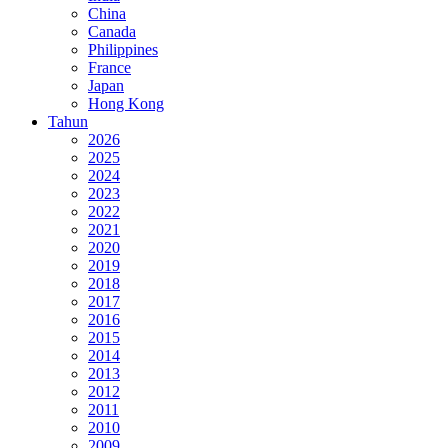
China
Canada
Philippines
France
Japan
Hong Kong
Tahun
2026
2025
2024
2023
2022
2021
2020
2019
2018
2017
2016
2015
2014
2013
2012
2011
2010
2009