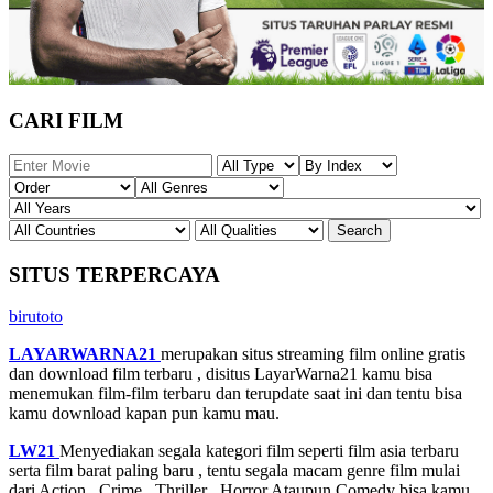
CARI FILM
SITUS TERPERCAYA
birutoto
LAYARWARNA21
merupakan situs streaming film online gratis
dan download film terbaru , disitus LayarWarna21 kamu bisa
menemukan film-film terbaru dan terupdate saat ini dan tentu bisa
kamu download kapan pun kamu mau.
LW21
Menyediakan segala kategori film seperti film asia terbaru
serta film barat paling baru , tentu segala macam genre film mulai
dari Action , Crime , Thriller , Horror Ataupun Comedy bisa kamu