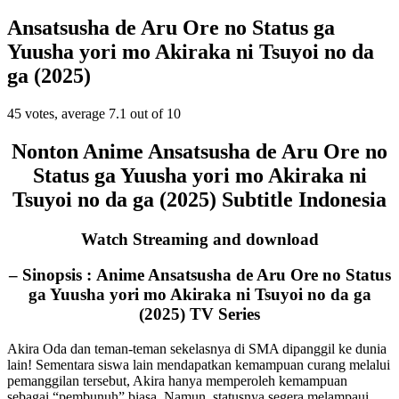
Ansatsusha de Aru Ore no Status ga
Yuusha yori mo Akiraka ni Tsuyoi no da
ga (2025)
45
votes, average
7.1
out of 10
Nonton Anime Ansatsusha de Aru Ore no
Status ga Yuusha yori mo Akiraka ni
Tsuyoi no da ga (2025) Subtitle Indonesia
Watch Streaming and download
– Sinopsis :
Anime Ansatsusha de Aru Ore no Status
ga Yuusha yori mo Akiraka ni Tsuyoi no da ga
(2025) TV Series
Akira Oda dan teman-teman sekelasnya di SMA dipanggil ke dunia
lain! Sementara siswa lain mendapatkan kemampuan curang melalui
pemanggilan tersebut, Akira hanya memperoleh kemampuan
sebagai “pembunuh” biasa. Namun, statusnya segera melampaui