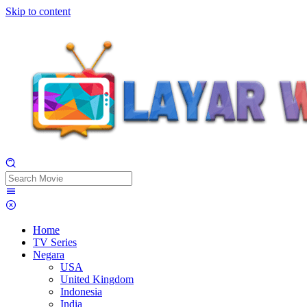
Skip to content
Home
TV Series
Negara
USA
United Kingdom
Indonesia
India