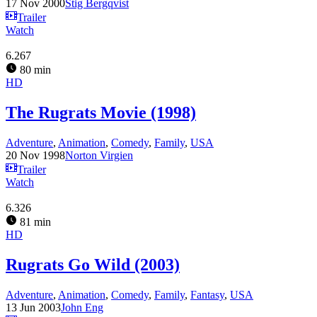
17 Nov 2000
Stig Bergqvist
Trailer
Watch
6.267
80 min
HD
The Rugrats Movie (1998)
Adventure
,
Animation
,
Comedy
,
Family
,
USA
20 Nov 1998
Norton Virgien
Trailer
Watch
6.326
81 min
HD
Rugrats Go Wild (2003)
Adventure
,
Animation
,
Comedy
,
Family
,
Fantasy
,
USA
13 Jun 2003
John Eng