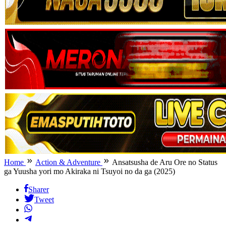
Home
Action & Adventure
Ansatsusha de Aru Ore no Status
ga Yuusha yori mo Akiraka ni Tsuyoi no da ga (2025)
Sharer
Tweet