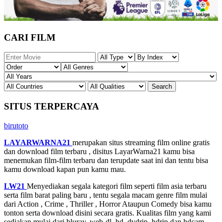
CARI FILM
SITUS TERPERCAYA
birutoto
LAYARWARNA21
merupakan situs streaming film online gratis
dan download film terbaru , disitus LayarWarna21 kamu bisa
menemukan film-film terbaru dan terupdate saat ini dan tentu bisa
kamu download kapan pun kamu mau.
LW21
Menyediakan segala kategori film seperti film asia terbaru
serta film barat paling baru , tentu segala macam genre film mulai
dari Action , Crime , Thriller , Horror Ataupun Comedy bisa kamu
tonton serta download disini secara gratis. Kualitas film yang kami
sediakan mulai dari bluray, web-dl, hd, dvdrip, hdrip dan hdcam