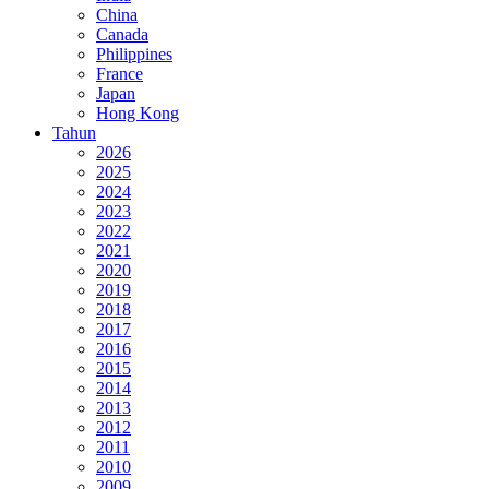
China
Canada
Philippines
France
Japan
Hong Kong
Tahun
2026
2025
2024
2023
2022
2021
2020
2019
2018
2017
2016
2015
2014
2013
2012
2011
2010
2009