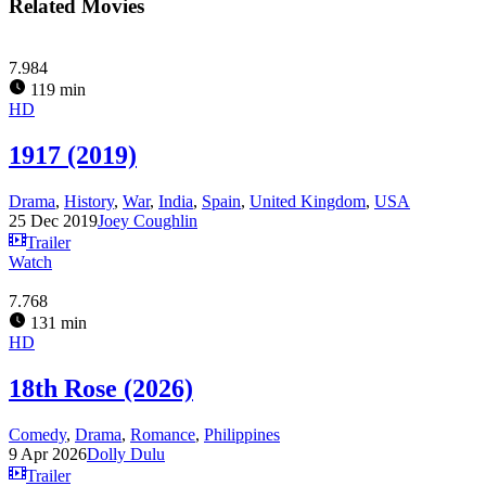
Related Movies
7.984
119 min
HD
1917 (2019)
Drama
,
History
,
War
,
India
,
Spain
,
United Kingdom
,
USA
25 Dec 2019
Joey Coughlin
Trailer
Watch
7.768
131 min
HD
18th Rose (2026)
Comedy
,
Drama
,
Romance
,
Philippines
9 Apr 2026
Dolly Dulu
Trailer