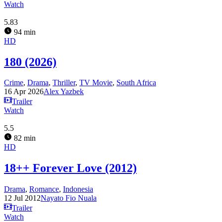
Watch
5.83
94 min
HD
180 (2026)
Crime
,
Drama
,
Thriller
,
TV Movie
,
South Africa
16 Apr 2026
Alex Yazbek
Trailer
Watch
5.5
82 min
HD
18++ Forever Love (2012)
Drama
,
Romance
,
Indonesia
12 Jul 2012
Nayato Fio Nuala
Trailer
Watch