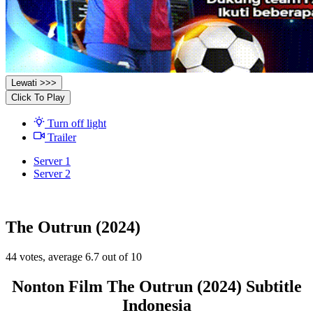
Lewati >>>
Click To Play
Turn off light
Trailer
Server 1
Server 2
The Outrun (2024)
44
votes, average
6.7
out of 10
Nonton Film The Outrun (2024) Subtitle
Indonesia