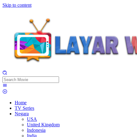
Skip to content
Home
TV Series
Negara
USA
United Kingdom
Indonesia
India