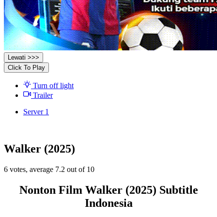
Lewati >>>
Click To Play
Turn off light
Trailer
Server 1
Walker (2025)
6
votes, average
7.2
out of 10
Nonton Film Walker (2025) Subtitle
Indonesia