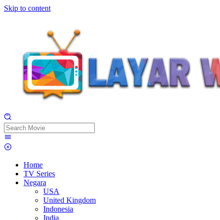
Skip to content
Home
TV Series
Negara
USA
United Kingdom
Indonesia
India