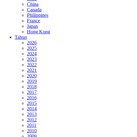
China
Canada
Philippines
France
Japan
Hong Kong
Tahun
2026
2025
2024
2023
2022
2021
2020
2019
2018
2017
2016
2015
2014
2013
2012
2011
2010
2009