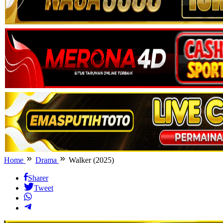
Home
Drama
Walker (2025)
Sharer
Tweet