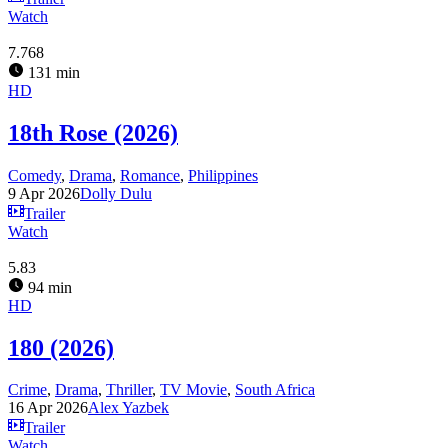
Watch
7.768
131 min
HD
18th Rose (2026)
Comedy
,
Drama
,
Romance
,
Philippines
9 Apr 2026
Dolly Dulu
Trailer
Watch
5.83
94 min
HD
180 (2026)
Crime
,
Drama
,
Thriller
,
TV Movie
,
South Africa
16 Apr 2026
Alex Yazbek
Trailer
Watch