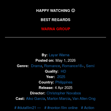
HAPPY WATCHING 🙂
BEST REGARDS
WARNA GROUP
By:
Layar Warna
Posted on:
May 1, 2026
Genre:
Drama
,
Romance
,
Romance18+
,
Semi
Quality:
HD
Year:
2025
Country:
Philippines
Release:
4 Apr 2025
Director:
Christopher Novabos
Cast:
Aiko Garcia
,
Marlon Marcia
,
Van Allen Ong
#dutafilm21 —
#nonton film online
Action