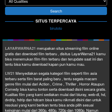
SITUS TERPERCAYA
birutoto
LAYARWARNA21
merupakan situs streaming film online
gratis dan download film terbaru , disitus LayarWarna21 kamu
bisa menemukan film-film terbaru dan terupdate saat ini dan
tentu bisa kamu download kapan pun kamu mau.
LW21
Menyediakan segala kategori film seperti film asia
terbaru serta film barat paling baru , tentu segala macam
genre film mulai dari Action , Crime , Thriller , Horror Ataupun
Comedy bisa kamu tonton serta download disini secara gratis.
Kualitas film yang kami sediakan mulai dari bluray, web-dl, hd,
dvdrip, hdrip dan hdcam bisa kamu nikmati disini dan untuk
resolusi yang kami berikan tentu bisa anda pilih sesuai
keinginan mulai dari 360p, 480p, 720p dan 1080p. Namun