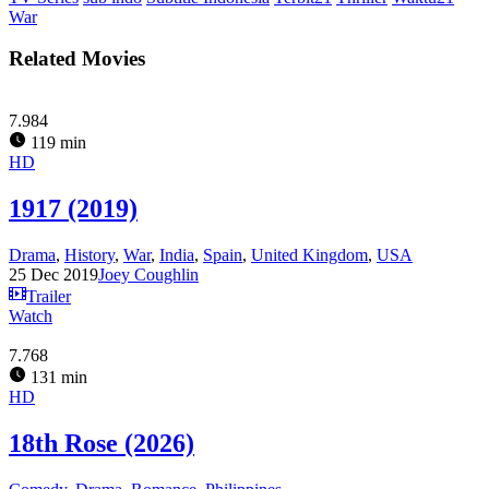
War
Related Movies
7.984
119 min
HD
1917 (2019)
Drama
,
History
,
War
,
India
,
Spain
,
United Kingdom
,
USA
25 Dec 2019
Joey Coughlin
Trailer
Watch
7.768
131 min
HD
18th Rose (2026)