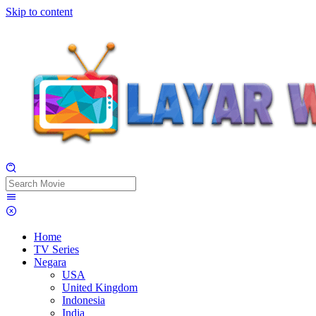
Skip to content
Home
TV Series
Negara
USA
United Kingdom
Indonesia
India