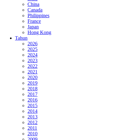
China
Canada
Philippines
France
Japan
Hong Kong
Tahun
2026
2025
2024
2023
2022
2021
2020
2019
2018
2017
2016
2015
2014
2013
2012
2011
2010
2009