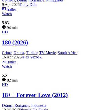
Comedy
,
Drama
,
Romance
,
Philippines
9 Apr 2026
Dolly Dulu
Trailer
Watch
5.83
94 min
HD
180 (2026)
Crime
,
Drama
,
Thriller
,
TV Movie
,
South Africa
16 Apr 2026
Alex Yazbek
Trailer
Watch
5.5
82 min
HD
18++ Forever Love (2012)
Drama
,
Romance
,
Indonesia
12 Jul 2012
Nayato Fio Nuala