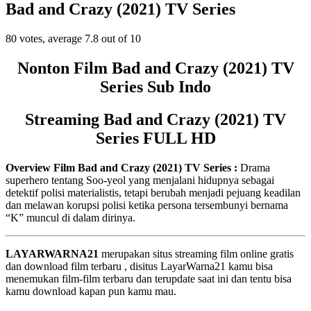
Bad and Crazy (2021) TV Series
80
votes, average
7.8
out of 10
Nonton Film Bad and Crazy (2021) TV
Series Sub Indo
Streaming Bad and Crazy (2021) TV
Series FULL HD
Overview Film Bad and Crazy (2021) TV Series :
Drama
superhero tentang Soo-yeol yang menjalani hidupnya sebagai
detektif polisi materialistis, tetapi berubah menjadi pejuang keadilan
dan melawan korupsi polisi ketika persona tersembunyi bernama
“K” muncul di dalam dirinya.
LAYARWARNA21
merupakan situs streaming film online gratis
dan download film terbaru , disitus LayarWarna21 kamu bisa
menemukan film-film terbaru dan terupdate saat ini dan tentu bisa
kamu download kapan pun kamu mau.