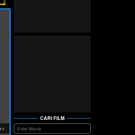
CARI FILM
lay
>>