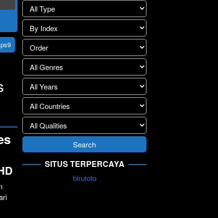
Eps9
s
es
SITUS TERPERCAYA
 HD
birutoto
n
ri