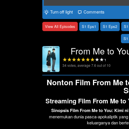
Turn off light
Comments
View All Episodes
S1 Eps1
S1 Eps2
S1
S1
From Me to You
34
votes, average
7.6
out of 10
Nonton Film From Me to
S
Streaming Film From Me to 
Sinopsis Film From Me to You: Kimi n
menemukan dunia pasca-apokaliptik yang 
keluarganya dan berte