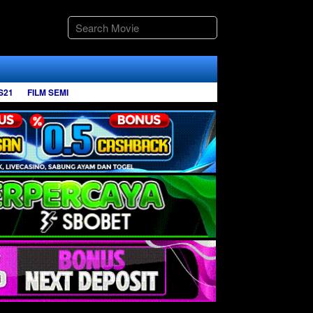
S21
FILM SEMI