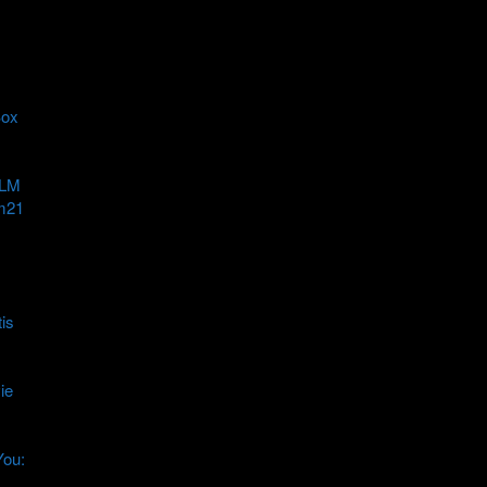
Box
ILM
m21
tis
ie
You: