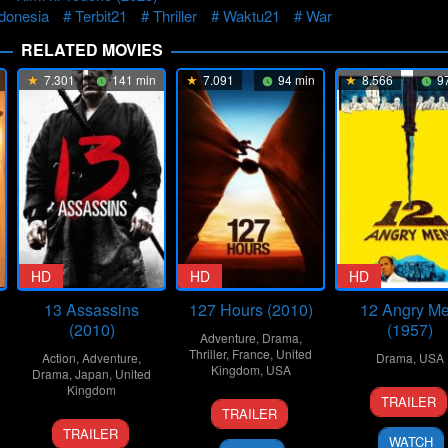
ndonesia
Terbit21
Thriller
Waktu21
War
RELATED MOVIES
7.301
141 min
7.091
94 min
8.566
97
HD
HD
HD
13 Assassins
127 Hours (2010)
12 Angry M
(2010)
(1957)
Adventure
,
Drama
,
Thriller
,
France
,
United
Action
,
Adventure
,
Drama
,
USA
Kingdom
,
USA
Drama
,
Japan
,
United
Kingdom
10
Don
TRAILER
12
Danny
Apr
Kran
TRAILER
25
Takashi
Nov
Boyle
1957
TRAILER
WATCH
Sep
Miike
2010